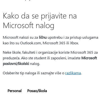
Kako da se prijavite na
Microsoft nalog
Microsoft nalozi su za
ličnu
upotrebu i za pristup uslugama
kao što su Outlook.com, Microsoft 365 ili Xbox.
Neke škole, fakulteti i organizacije koriste Microsoft 365 za
preduzeća. Ako ste student ili zaposleni, imaćete
Microsoft
poslovni/školski
nalog.
Odaberite tip naloga ili saznajte više o
razlikama
.
Personal
Posao/škola