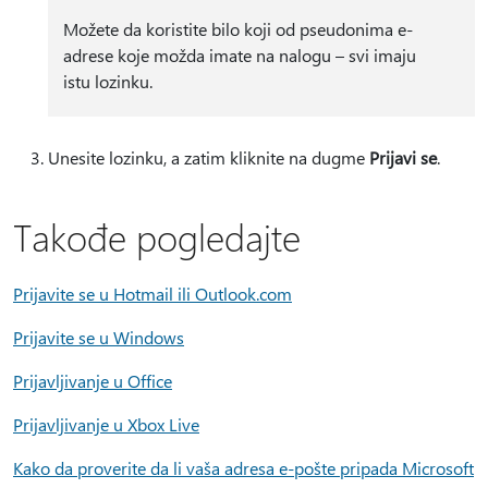
Možete da koristite bilo koji od pseudonima e-
adrese koje možda imate na nalogu – svi imaju
istu lozinku.
Unesite lozinku, a zatim kliknite na dugme
Prijavi se
.
Takođe pogledajte
Prijavite se u Hotmail ili Outlook.com
Prijavite se u Windows
Prijavljivanje u Office
Prijavljivanje u Xbox Live
Kako da proverite da li vaša adresa e-pošte pripada Microsoft