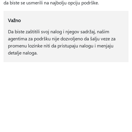
da biste se usmerili na najbolju opciju podrške.
Važno
Da biste zaštitili svoj nalog i njegov sadržaj, našim
agentima za podršku nije dozvoljeno da šalju veze za
promenu lozinke niti da pristupaju nalogu i menjaju
detalje naloga.