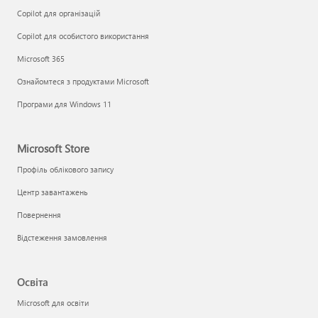
Copilot для організацій
Copilot для особистого використання
Microsoft 365
Ознайомтеся з продуктами Microsoft
Програми для Windows 11
Microsoft Store
Профіль облікового запису
Центр завантажень
Повернення
Відстеження замовлення
Освіта
Microsoft для освіти