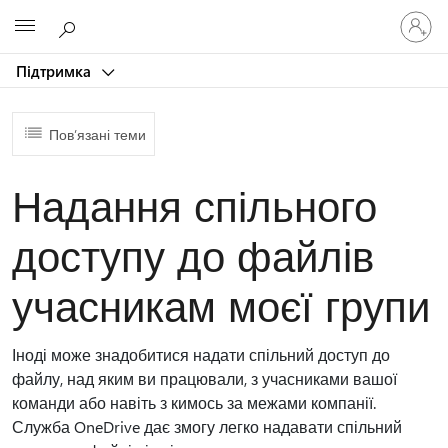
Увійдіть
Microsoft
у
свій
Підтримка
обліков
запис
Пов’язані теми
Надання спільного
доступу до файлів
учасникам моєї групи
Іноді може знадобитися надати спільний доступ до
файлу, над яким ви працювали, з учасниками вашої
команди або навіть з кимось за межами компанії.
Служба OneDrive дає змогу легко надавати спільний