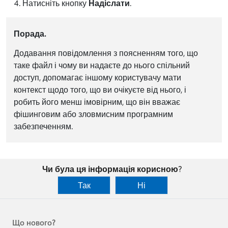
Натисніть кнопку
Надіслати
.
Порада.
Додавання повідомлення з поясненням того, що
таке файл і чому ви надаєте до нього спільний
доступ, допомагає іншому користувачу мати
контекст щодо того, що ви очікуєте від нього, і
робить його менш імовірним, що він вважає
фішинговим або зловмисним програмним
забезпеченням.
Чи була ця інформація корисною?
Так
Ні
Що нового?