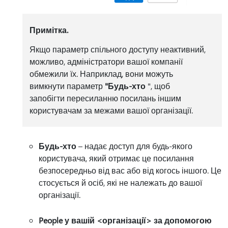
Примітка.
Якщо параметр спільного доступу неактивний,
можливо, адміністратори вашої компанії
обмежили їх. Наприклад, вони можуть
вимкнути параметр
"Будь-хто
", щоб
запобігти пересиланню посилань іншим
користувачам за межами вашої організації.
Будь-хто
– надає доступ для будь-якого
користувача, який отримає це посилання
безпосередньо від вас або від когось іншого. Це
стосується й осіб, які не належать до вашої
організації.
People у вашій <організації> за допомогою