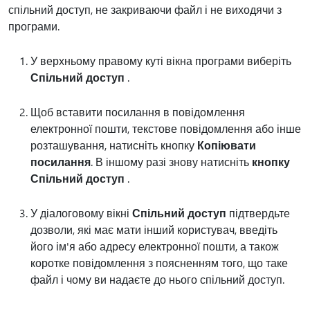
спільний доступ, не закриваючи файл і не виходячи з
програми.
У верхньому правому куті вікна програми виберіть
Спільний доступ
.
Щоб вставити посилання в повідомлення
електронної пошти, текстове повідомлення або інше
розташування, натисніть кнопку
Копіювати
посилання
. В іншому разі знову натисніть
кнопку
Спільний доступ
.
У діалоговому вікні
Спільний доступ
підтвердьте
дозволи, які має мати інший користувач, введіть
його ім'я або адресу електронної пошти, а також
коротке повідомлення з поясненням того, що таке
файл і чому ви надаєте до нього спільний доступ.