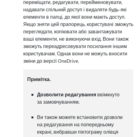
переміщати, редагувати, перейменовувати,
надавати спільний доступ і видаляти будь-які
елементи в папці, до якої вони мають доступ.
Якщо зняти цей прапорець, користувачі зможуть
переглядати, копіювати або завантажувати
ваші елементи, не виконуючи вхід. Вони також
зможуть переадресовувати посилання іншим
користувачам. Однак вони не можуть вносити
зміни до версії OneDrive.
Примітка.
Дозволити редагування
ввімкнуто
за замовчуванням.
Ви також можете встановити дозволи
на редагування на попередньому
екрані, вибравши піктограму олівця