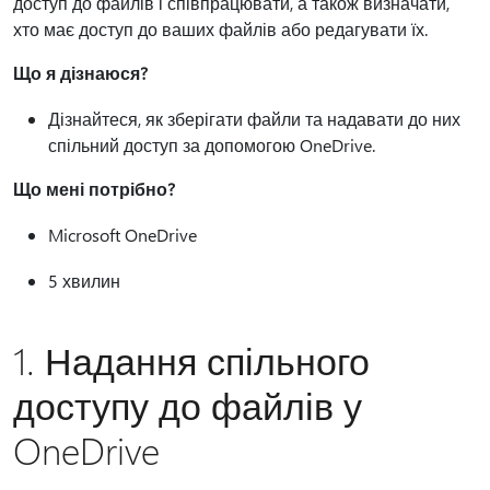
доступ до файлів і співпрацювати, а також визначати,
хто має доступ до ваших файлів або редагувати їх.
Що я дізнаюся?
Дізнайтеся, як зберігати файли та надавати до них
спільний доступ за допомогою OneDrive.
Що мені потрібно?
Microsoft OneDrive
5 хвилин
1. Надання спільного
доступу до файлів у
OneDrive