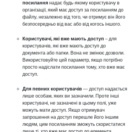
посилання
надає будь-якому користувачу в
організації, який має доступ за посиланням до
файлу, незалежно від того, чи отримує він його
безпосередньо від вас або від когось іншого.
Користувачі, які вже мають доступ
– для
користувачів, які вже мають доступ до
документа або папки. Вона не змінює дозволи.
Використовуйте цей параметр, якщо потрібно
просто надіслати посилання тому, хто вже має
доступ.
Для певних користувачів
— доступ надається
лише особам, яких ви зазначили. Проте інші
користувачі, не зазначені в цьому полі, уже
можуть мати доступ. Якщо отримувач
запрошення на доступ перешле його іншим
людям, цим посиланням зможуть скористатися
лише ті, хто вже має доступ до елемента.