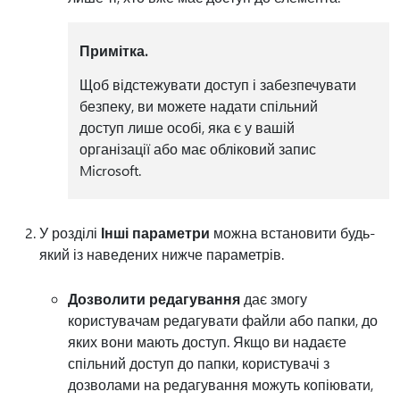
Примітка.
Щоб відстежувати доступ і забезпечувати
безпеку, ви можете надати спільний
доступ лише особі, яка є у вашій
організації або має обліковий запис
Microsoft.
У розділі
Інші параметри
можна встановити будь-
який із наведених нижче параметрів.
Дозволити редагування
дає змогу
користувачам редагувати файли або папки, до
яких вони мають доступ. Якщо ви надаєте
спільний доступ до папки, користувачі з
дозволами на редагування можуть копіювати,