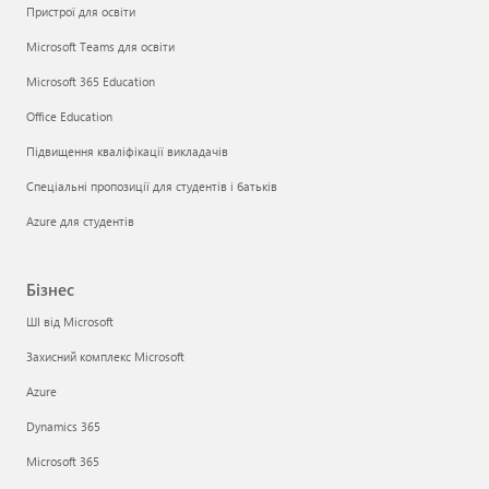
Пристрої для освіти
Microsoft Teams для освіти
Microsoft 365 Education
Office Education
Підвищення кваліфікації викладачів
Спеціальні пропозиції для студентів і батьків
Azure для студентів
Бізнес
ШІ від Microsoft
Захисний комплекс Microsoft
Azure
Dynamics 365
Microsoft 365