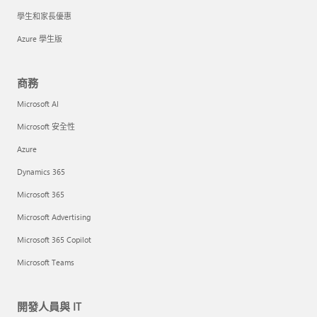
學生和家長優惠
Azure 學生版
商務
Microsoft AI
Microsoft 安全性
Azure
Dynamics 365
Microsoft 365
Microsoft Advertising
Microsoft 365 Copilot
Microsoft Teams
開發人員與 IT