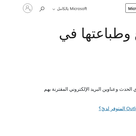
تسجيل
Microsoft بالكامل
الدخول
إلى
حسابك
 وطباعتها في
 حاضري الحدث وعناوين البريد الإلكتروني المقترنة بهم