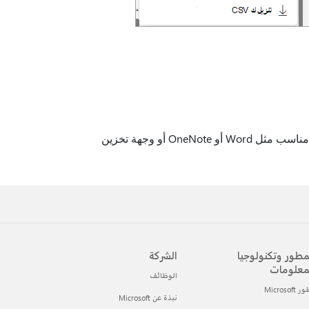
مع وضع المعلومات المحددة الآن في الحافظة، يمكنك لصقها في تطبيق مناسب مثل Word أو OneNote أو وجهة تخزين
مطور وتكنولوجيا
الشركة
معلومات
الوظائف
Microsof
نبذة عن Microsoft