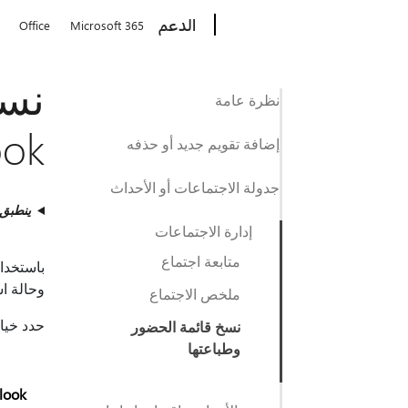
Microsoft
الدعم
Office
Microsoft 365
نسخ
نظرة عامة
ook
إضافة تقويم جديد أو حذفه
جدولة الاجتماعات أو الأحداث
ينطبق
إدارة الاجتماعات
متابعة اجتماع
وحالة اس
ملخص الاجتماع
حدد خيار علا
نسخ قائمة الحضور
وطباعتها
Outlook 