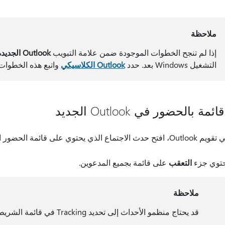
ملاحظة
إذا لم تنجح الخطوات الموجودة ضمن علامة التبويب
Outlook الجديدة
التشغيل Windows بعد. حدد
Outlook الكلاسيكي
واتبع هذه الخطوات 
ة بالحضور في Outlook الجديد
Outl، افتح حدث الاجتماع الذي يحتوي على قائمة الحضور الذين تريد التقاطهم.
توي جزء
التعقب
على قائمة بجميع المدعوين.
ملاحظة
قد يحتاج منظمو الأحداث إلى تحديد Tracking في قائمة الشريط لفتح جزء Tracking.