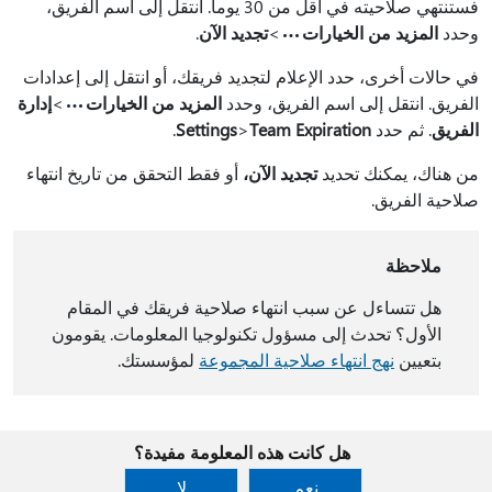
فستنتهي صلاحيته في أقل من 30 يوما. انتقل إلى اسم الفريق،
وحدد
المزيد من الخيارات
>
تجديد الآن
.
في حالات أخرى، حدد الإعلام لتجديد فريقك، أو انتقل إلى إعدادات
الفريق. انتقل إلى اسم الفريق، وحدد
المزيد من الخيارات
>
إدارة
الفريق
. ثم حدد
Team Expiration
>
Settings
.
من هناك، يمكنك تحديد
تجديد الآن،
أو فقط التحقق من تاريخ انتهاء
صلاحية الفريق.
ملاحظة
هل تتساءل عن سبب انتهاء صلاحية فريقك في المقام
الأول؟ تحدث إلى مسؤول تكنولوجيا المعلومات. يقومون
بتعيين
نهج انتهاء صلاحية المجموعة
لمؤسستك.
هل كانت هذه المعلومة مفيدة؟
نعم
لا