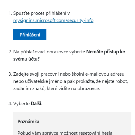
Spusťte proces přihlášení v
mysignins.microsoft.com/security-info
.
Přihlášení
Na přihlašovací obrazovce vyberte
Nemáte přístup ke
svému účtu?
Zadejte svoji pracovní nebo školní e-mailovou adresu
nebo uživatelské jméno a pak prokažte, že nejste robot,
zadáním znaků, které vidíte na obrazovce.
Vyberte
Další
.
Poznámka
Pokud vám správce možnost resetování hesla