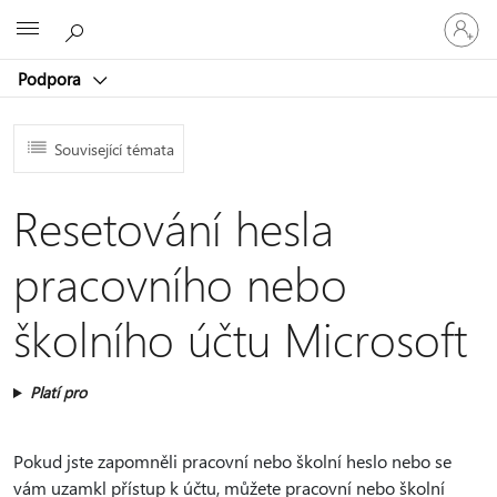
Přihlaste
Microsoft
se
ke
Podpora
svému
účtu
Související témata
Resetování hesla
pracovního nebo
školního účtu Microsoft
Platí pro
Pokud jste zapomněli pracovní nebo školní heslo nebo se
vám uzamkl přístup k účtu, můžete pracovní nebo školní