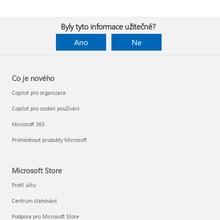
Byly tyto informace užitečné?
Ano
Ne
Co je nového
Copilot pro organizace
Copilot pro osobní používání
Microsoft 365
Prohlédnout produkty Microsoft
Microsoft Store
Profil účtu
Centrum stahování
Podpora pro Microsoft Store