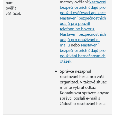
metody ověření:
Nastavení
nám
bezpečnostních údajů pro
ověřit
použití ověřovací aplikace
,
váš účet.
Nastavení bezpečnostních
údajů pro použití
telefonního hovoru
,
Nastavení bezpečnostních
údajů pro používání e-
mailu
nebo
Nastavení
bezpečnostních údajů pro
používání bezpečnostních
otázek
.
Správce nezapnul
resetování hesla pro vaši
organizaci. V takové situaci
musíte vybrat odkaz
Kontaktovat správce, abyste
správci poslali e-mail s
žádostí o resetování hesla.