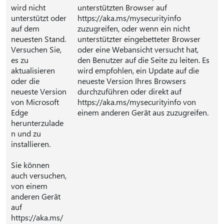
wird nicht
unterstützten Browser auf
unterstützt oder
https://aka.ms/mysecurityinfo
auf dem
zuzugreifen, oder wenn ein nicht
neuesten Stand.
unterstützter eingebetteter Browser
Versuchen Sie,
oder eine Webansicht versucht hat,
es zu
den Benutzer auf die Seite zu leiten. Es
aktualisieren
wird empfohlen, ein Update auf die
oder die
neueste Version Ihres Browsers
neueste Version
durchzuführen oder direkt auf
von Microsoft
https://aka.ms/mysecurityinfo von
Edge
einem anderen Gerät aus zuzugreifen.
herunterzulade
n und zu
installieren.
Sie können
auch versuchen,
von einem
anderen Gerät
auf
https://aka.ms/