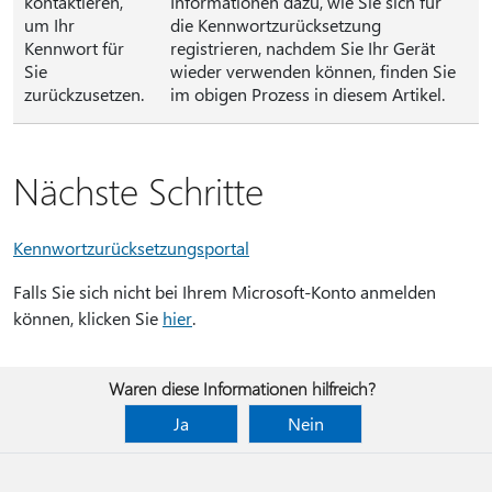
kontaktieren,
Informationen dazu, wie Sie sich für
um Ihr
die Kennwortzurücksetzung
Kennwort für
registrieren, nachdem Sie Ihr Gerät
Sie
wieder verwenden können, finden Sie
zurückzusetzen.
im obigen Prozess in diesem Artikel.
Nächste Schritte
Kennwortzurücksetzungsportal
Falls Sie sich nicht bei Ihrem Microsoft-Konto anmelden
können, klicken Sie
hier
.
Waren diese Informationen hilfreich?
Ja
Nein