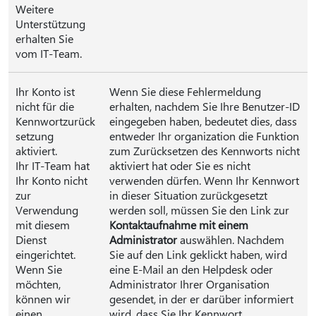
Weitere
Unterstützung
erhalten Sie
vom IT-Team.
Ihr Konto ist
Wenn Sie diese Fehlermeldung
nicht für die
erhalten, nachdem Sie Ihre Benutzer-ID
Kennwortzurück
eingegeben haben, bedeutet dies, dass
setzung
entweder Ihr organization die Funktion
aktiviert.
zum Zurücksetzen des Kennworts nicht
Ihr IT-Team hat
aktiviert hat oder Sie es nicht
Ihr Konto nicht
verwenden dürfen. Wenn Ihr Kennwort
zur
in dieser Situation zurückgesetzt
Verwendung
werden soll, müssen Sie den Link zur
mit diesem
Kontaktaufnahme mit einem
Dienst
Administrator
auswählen. Nachdem
eingerichtet.
Sie auf den Link geklickt haben, wird
Wenn Sie
eine E-Mail an den Helpdesk oder
möchten,
Administrator Ihrer Organisation
können wir
gesendet, in der er darüber informiert
einen
wird, dass Sie Ihr Kennwort