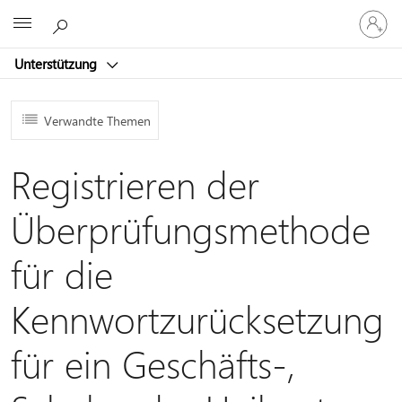
Bei
Microsoft
Ihrem
Konto
Unterstützung
anmeld
Verwandte Themen
Registrieren der
Überprüfungsmethode
für die
Kennwortzurücksetzung
für ein Geschäfts-,