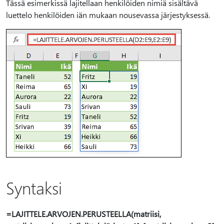
Tässä esimerkissä lajitellaan henkilöiden nimiä sisältävä
luettelo henkilöiden iän mukaan nousevassa järjestyksessä.
Syntaksi
=LAJITTELE.ARVOJEN.PERUSTEELLA(matriisi,