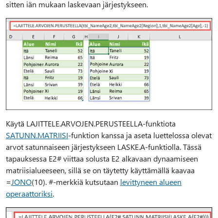
sitten iän mukaan laskevaan järjestykseen.
Käytä LAJITTELE.ARVOJEN.PERUSTEELLA-funktiota
SATUNN.MATRIISI
-funktion kanssa ja aseta luettelossa olevat
arvot satunnaiseen järjestykseen LASKE.A-funktiolla. Tässä
tapauksessa E2# viittaa solusta E2 alkavaan dynaamiseen
matriisialueeseen, sillä se on täytetty käyttämällä kaavaa
=
JONO
(10). #-merkkiä kutsutaan
levittyneen alueen
operaattoriksi
.