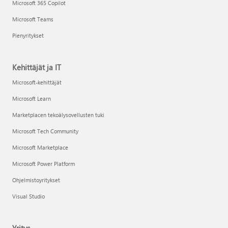
Microsoft 365 Copilot
Microsoft Teams
Pienyritykset
Kehittäjät ja IT
Microsoft-kehittäjät
Microsoft Learn
Marketplacen tekoälysovellusten tuki
Microsoft Tech Community
Microsoft Marketplace
Microsoft Power Platform
Ohjelmistoyritykset
Visual Studio