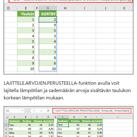
LAJITTELE.ARVOJEN.PERUSTEELLA-funktion avulla voit
lajitella lämpötilan ja sademäärän arvoja sisältävän taulukon
korkean lämpötilan mukaan.