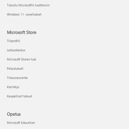
Tutustu Microsoftin tuotteisiin
Windows 11 -sovellukset
Microsoft Store
Tiliprofiili
Latauskeskus
Microsoft Storen tuki
Palautukset
Tilausseuranta
Kierrätys
Kaupalliset takuut
Opetus
Microsoft Education