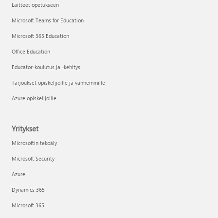
Laitteet opetukseen
Microsoft Teams for Education
Microsoft 365 Education
Office Education
Educator-koulutus ja -kehitys
Tarjoukset opiskelijoille ja vanhemmille
Azure opiskelijoille
Yritykset
Microsoftin tekoäly
Microsoft Security
Azure
Dynamics 365
Microsoft 365