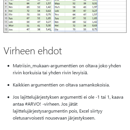
Virheen ehdot
Matriisin_mukaan-argumenttien on oltava joko yhden
rivin korkuisia tai yhden rivin levyisiä.
Kaikkien argumenttien on oltava samankokoisia.
Jos lajittelujärjestyksen argumentti ei ole -1 tai 1, kaava
antaa #ARVO! -virheen. Jos jätät
lajittelujärjestysargumentin pois, Excel siirtyy
oletusarvoisesti nousevaan järjestykseen.