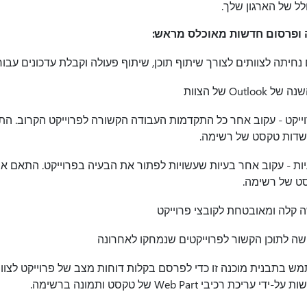
לל של הארגון שלך.
ה ופרסום חדשות מאוכלס מראש:
חיתה לצוותים לצורך שיתוף תוכן, שיתוף פעולה וקבלת עדכונים עבור
Outl של הצוות
יקט - עקוב אחר כל התקדמות העבודה הקשורה לפרוייקט הקרוב. הת
 שדות טקסט של רשימה.
ת - עקוב אחר בעיות שעשויות לפתור את הבעיה בפרוייקט. התאם אי
סט של רשימה.
ה קלה ומאובטחת לקובצי פרוייקט
שה לתוכן הקשור לפרוייקטים שנמחקו לאחרונה
 בתבנית מוכנה זו כדי לפרסם בקלות דוחות מצב של פרוייקט לצוו
רכיבי Web Part של טקסט ותמונה ברשימה.