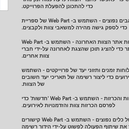
כדי להתכונן להפעלת הפרוייקט.
בים נפוצים - השתמש
ב- Web Part של ספריית
די לספק גישה מהירה למשאבי צוות ולקבצים.
ת אתר הצוות האחרונה
- השתמש ב- Web Part
 כדי להציג תוכן שהצגת לאחרונה על-ידי חברי
צוות אחרים.
חות זמנים ותזוני יעד של
פרוייקטים - השתמש
Web Part אירועים כדי ליצור רשימה של תאריכי יעד חשובים
של הצוות.
ת והכרזות
- השתמש ב- Web Part 'חדשות' כדי
לפרסם הכרזות צוות והזדמנויות לאירועים.
 כלים נפוצים
- השתמש ב- Web Part קישורים
 את שיתוף הפעולה לפשוט על-ידי הידור רשימה