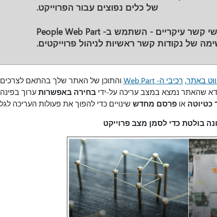
של כלים נפוצים עבור הפרוייקט.
י קשר עיקריים
- השתמש ב- People Web Part
ימה של נקודות קשר ראשיות לניהול פרוייקטים.
יווט באתר
,
רכיבי ה- Web Part
והתוכן של האתר שלך בהתאם לצרכים ש
ודא שהאתר נמצא במצב עריכה על-ידי
בחירה באפשרות
ערוך בפינה
 כטיוטה
או
פרסם מחדש
שינויים כדי להפוך את פעולות העריכה לגלו