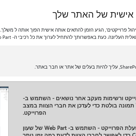
ול פרוייקטים', הגיע הזמן להתאים אותה אישית הפוך אותה ל משלך. 
עליונה. כעת באפשרותך להתחיל לערוך את כל רכיבי ה- Web Part ורכיבים אחרים באתר.
ייקט ורשימות מעקב אחר
נושאים - השתמש ב-
Web Part תמונה בולטת כדי לעדכן את חברי הצוות במצב
הפרוייקט.
עלת הפרוייקט
- השתמש ב- Web Part של שעון
העצר Countdown כדי לאפשר לחברי הצוות לדעת כמה זמן נותר