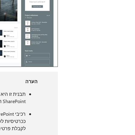
הערה
תבנית זו היא
SharePoint המחוברת מוחלת על האתר ועל הצוות.
לקבלת פרטים