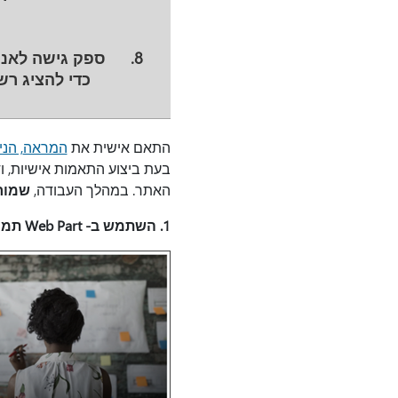
ספק גישה לאנש
כדי להציג רש
התאם אישית את
המראה
, הנ
בעת ביצוע התאמות אישיות, 
האתר. במהלך העבודה,
שמור
1. השתמש ב- Web Part תמונה בולטת כדי לסמן מצב פרוייקט