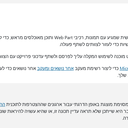
אתר הניתן להתאמה אישית שמגיע עם תמונות, רכיבי Web Part ותו
ות כדי לעזור לצוותים לשתף פעולה.
 מוכנה לשימוש המקלה עליך לפרסם ולשתף עדכוני פרוייקט עם הצוו
כדי ליצור רשימת מעקב
אחר נושאים ומעקב
אחר נושאים כדי לעז
 שלך.
 מסוימת מוצגת באופן הדרגתי עבור ארגונים שההצטרפות לתוכנית
ההפ
היא שייתכן שלא תראה עדיין תכונה זו, או שהיא עשויה להיראות שו
ה.