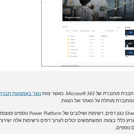
 תבנית
מחוברת של Microsoft 365
. כאשר צוות
נוצר באמצעות תבנית 
רכיבי SharePoint כגון דפים, רשימות ושילובי
 נוספים,