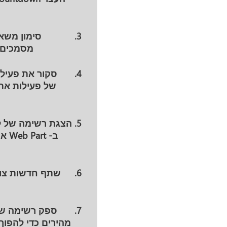
סימון משא
מסמכים כ
סקור את פעילו
של פעילות אתר
הצגת רשימה של לו
ב- 
שתף חדשות צוו
ספק רשימה של
מהירים כדי להפוך