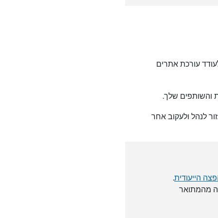
כן מאוכלסים מראש, כדי לעודד עורכת אתרים
ת והשותפים שלך.
ור לנהל ולעקוב אחר
צה הייעודית
.
נה מהמתואר