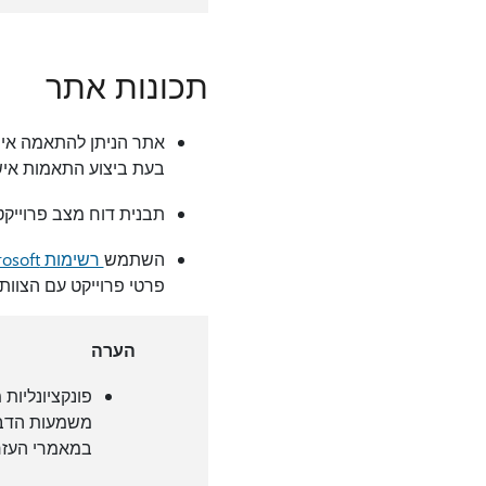
תכונות אתר
בעת ביצוע התאמות אישי
תבנית דוח מצב פרוייקט
השתמש
רשימות Microsoft
פרטי פרוייקט עם הצוות
הערה
פונקציונליות
משמעות הדבר 
במאמרי העזר