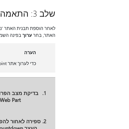
שלב 3: התאמה אישית של האתר שלך
לאחר הוספת תבנית האתר 'ניה
האתר, בחר
ערוך
בפינה השמאלית ה
הערה
כדי לערוך אתר SharePoint, עליך להיות בעלים של אתר או חבר באתר.
בדיקת מצב הפרו
ספירה לאחור להפ