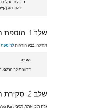
בעת החלת תבנ
זאת, תוכן קיי
שלב 1: הוספת תבנית האתר 'ניהול פרוייקטים'
תחילה, בצע הוראות
להוספת ה
הערה
דרושות לך הרשאות 
שלב 2: סקירת תוכן אתר מאוכלס מראש