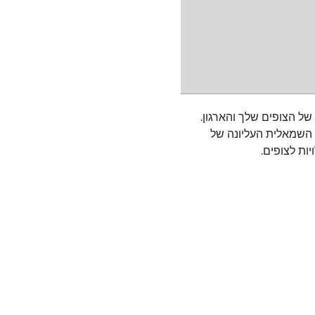
ל הצופים שלך והארגון.
 השמאלית העליונה של
יות לצופים.