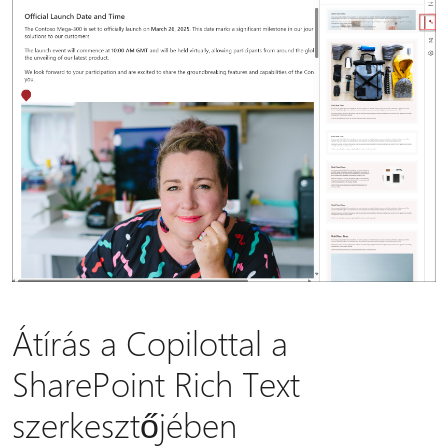
Átírás a Copilottal a
SharePoint Rich Text
szerkesztőjében