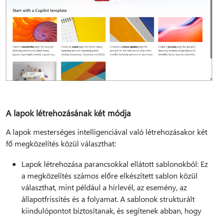
A lapok létrehozásának két módja
A lapok mesterséges intelligenciával való létrehozásakor két
fő megközelítés közül választhat:
Lapok létrehozása parancsokkal ellátott sablonokból: Ez
a megközelítés számos előre elkészített sablon közül
választhat, mint például a hírlevél, az esemény, az
állapotfrissítés és a folyamat. A sablonok strukturált
kiindulópontot biztosítanak, és segítenek abban, hogy