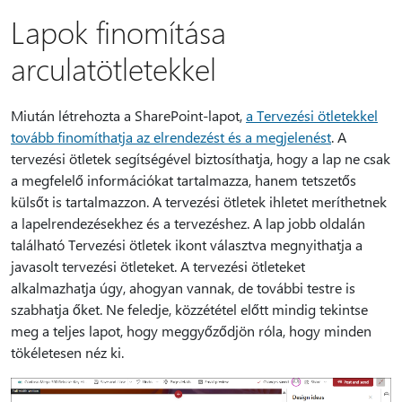
Lapok finomítása
arculatötletekkel
Miután létrehozta a SharePoint-lapot,
a Tervezési ötletekkel
tovább finomíthatja az elrendezést és a megjelenést
. A
tervezési ötletek segítségével biztosíthatja, hogy a lap ne csak
a megfelelő információkat tartalmazza, hanem tetszetős
külsőt is tartalmazzon. A tervezési ötletek ihletet meríthetnek
a lapelrendezésekhez és a tervezéshez. A lap jobb oldalán
található Tervezési ötletek ikont választva megnyithatja a
javasolt tervezési ötleteket. A tervezési ötleteket
alkalmazhatja úgy, ahogyan vannak, de további testre is
szabhatja őket. Ne feledje, közzététel előtt mindig tekintse
meg a teljes lapot, hogy meggyőződjön róla, hogy minden
tökéletesen néz ki.