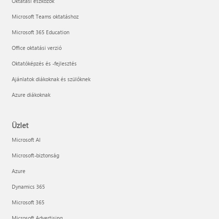
Oktatási eszközök
Microsoft Teams oktatáshoz
Microsoft 365 Education
Office oktatási verzió
Oktatóképzés és -fejlesztés
Ajánlatok diákoknak és szülőknek
Azure diákoknak
Üzlet
Microsoft AI
Microsoft-biztonság
Azure
Dynamics 365
Microsoft 365
Microsoft Advertising