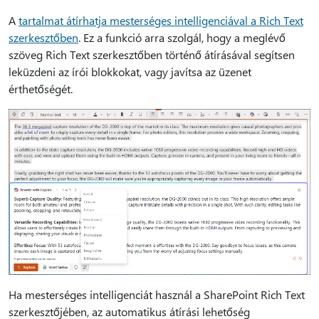
A
tartalmat átírhatja mesterséges intelligenciával a Rich Text
szerkesztőben
. Ez a funkció arra szolgál, hogy a meglévő
szöveg Rich Text szerkesztőben történő átírásával segítsen
leküzdeni az írói blokkokat, vagy javítsa az üzenet
érthetőségét.
Ha mesterséges intelligenciát használ a SharePoint Rich Text
szerkesztőjében, az automatikus átírási lehetőség