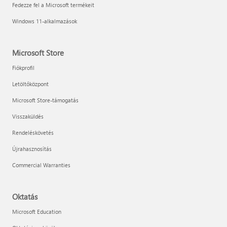
Fedezze fel a Microsoft termékeit
Windows 11-alkalmazások
Microsoft Store
Fiókprofil
Letöltőközpont
Microsoft Store-támogatás
Visszaküldés
Rendeléskövetés
Újrahasznosítás
Commercial Warranties
Oktatás
Microsoft Education