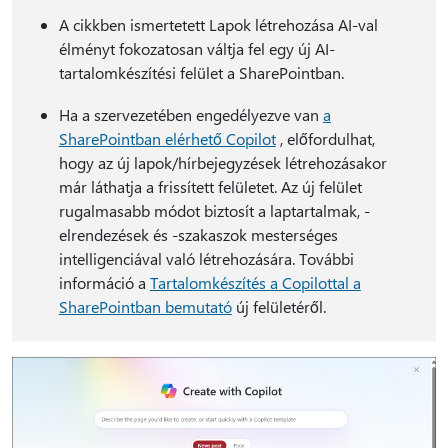
A cikkben ismertetett Lapok létrehozása AI-val
élményt fokozatosan váltja fel egy új AI-
tartalomkészítési felület a SharePointban.
Ha a szervezetében engedélyezve van
a
SharePointban elérhető Copilot
, előfordulhat,
hogy az új lapok/hírbejegyzések létrehozásakor
már láthatja a frissített felületet. Az új felület
rugalmasabb módot biztosít a laptartalmak, -
elrendezések és -szakaszok mesterséges
intelligenciával való létrehozására. További
információ a
Tartalomkészítés a Copilottal a
SharePointban bemutató
új felületéről.