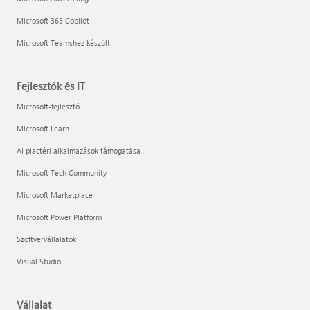
Microsoft 365 Copilot
Microsoft Teamshez készült
Fejlesztők és IT
Microsoft-fejlesztő
Microsoft Learn
AI piactéri alkalmazások támogatása
Microsoft Tech Community
Microsoft Marketplace
Microsoft Power Platform
Szoftvervállalatok
Visual Studio
Vállalat