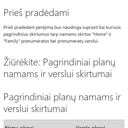
Prieš pradėdami
Prieš pradedant perėjimą bus naudinga suprasti kai kuriuos
pagrindinius skirtumus tarp namams skirtos "Home" ir
"Family" prenumeratos bei prenumeratų verslui.
Žiūrėkite: Pagrindiniai planų
namams ir verslui skirtumai
Pagrindiniai planų namams ir
verslui skirtumai
Namų planai
Verslo planai