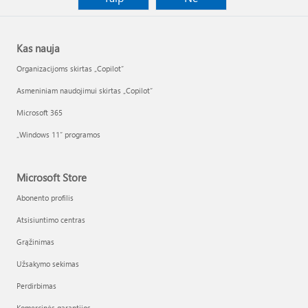
Kas nauja
Organizacijoms skirtas „Copilot“
Asmeniniam naudojimui skirtas „Copilot“
Microsoft 365
„Windows 11“ programos
Microsoft Store
Abonento profilis
Atsisiuntimo centras
Grąžinimas
Užsakymo sekimas
Perdirbimas
Komercinės garantijos