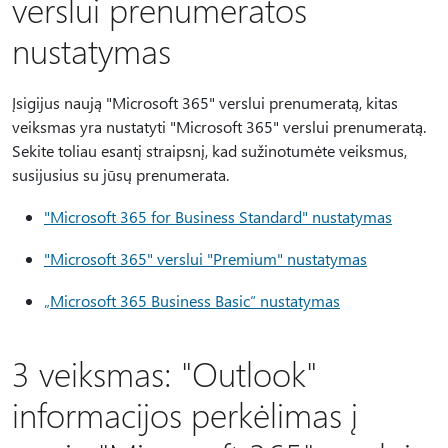
verslui prenumeratos
nustatymas
Įsigijus naują "Microsoft 365" verslui prenumeratą, kitas
veiksmas yra nustatyti "Microsoft 365" verslui prenumeratą.
Sekite toliau esantį straipsnį, kad sužinotumėte veiksmus,
susijusius su jūsų prenumerata.
"Microsoft 365 for Business Standard" nustatymas
"Microsoft 365" verslui "Premium" nustatymas
„Microsoft 365 Business Basic“ nustatymas
3 veiksmas: "Outlook"
informacijos perkėlimas į