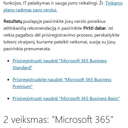
funkcijos, IT palaikymas ir sauga jums reikalingi. Žr.
Tinkamo
plano radimas savo verslui.
Rezultatų
puslapyje pasirinkite jūsų verslo poreikius
atitinkančią rekomendaciją ir pasirinkite
Pirkti dabar
. Jei
reikia pagalbos dėl prisiregistravimo proceso, perskaitykite
tolesnį straipsnį, kuriame pateikti veiksmai, susiję su jūsų
pasirinkta prenumerata.
Prisiregistruoti naudoti "Microsoft 365 Business
Standard"
Prisiregistruokite naudoti "Microsoft 365 Business
Premium"
Prisiregistruoti naudoti "Microsoft 365 Business Basic"
2 veiksmas: "Microsoft 365"