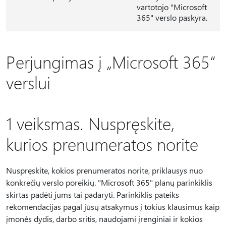
vartotojo "Microsoft
365" verslo paskyra.
Perjungimas į „Microsoft 365“
verslui
1 veiksmas. Nuspręskite,
kurios prenumeratos norite
Nuspręskite, kokios prenumeratos norite, priklausys nuo
konkrečių verslo poreikių. "Microsoft 365" planų parinkiklis
skirtas padėti jums tai padaryti. Parinkiklis pateiks
rekomendacijas pagal jūsų atsakymus į tokius klausimus kaip
įmonės dydis, darbo sritis, naudojami įrenginiai ir kokios