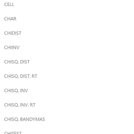
CELL
CHAR
CHIDIST
CHIINV
CHISQ. DIST
CHISQ. DIST. RT
CHISQ. INV
CHISQ. INV. RT
CHISQ. BANDYMAS
CHITEST