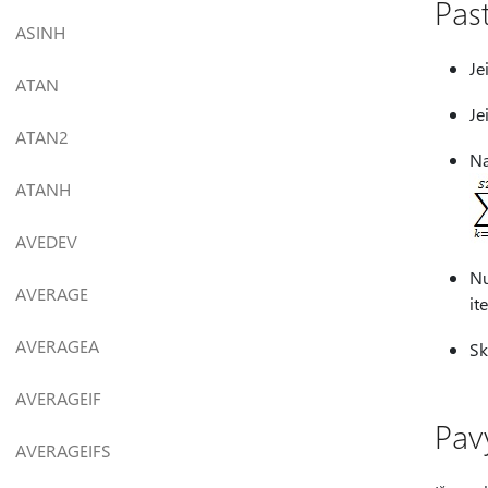
Pas
ASINH
Je
ATAN
Je
ATAN2
Na
ATANH
AVEDEV
Nu
AVERAGE
it
AVERAGEA
Sk
AVERAGEIF
Pav
AVERAGEIFS