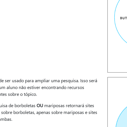
e ser usado para ampliar uma pesquisa. Isso será
e um aluno não estiver encontrando recursos
ntes sobre o tópico.
uisa de borboletas
OU
mariposas retornará sites
 sobre borboletas, apenas sobre mariposas e sites
ambas.