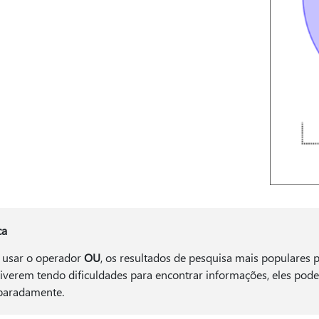
ca
 usar o operador
OU
, os resultados de pesquisa mais populares 
tiverem tendo dificuldades para encontrar informações, eles po
paradamente.