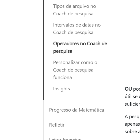
Tipos de arquivo no
Coach de pesquisa
Intervalos de datas no
Coach de pesquisa
Operadores no Coach de
pesquisa
Personalizar como o
Coach de pesquisa
funciona
Insights
OU
pod
útil s
suficie
Progresso da Matemática
A pesq
apenas
Refletir
sobre 
Leitor Imersivo