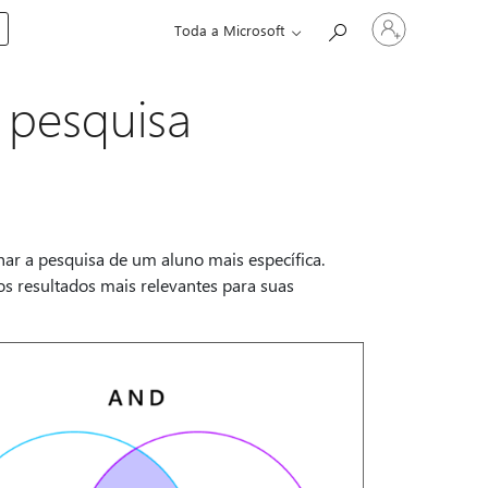
Entre
Toda a Microsoft
em
sua
conta
 pesquisa
r a pesquisa de um aluno mais específica.
s resultados mais relevantes para suas