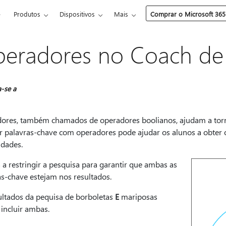
e
Produtos
Dispositivos
Mais
Comprar o Microsoft 365
eradores no Coach de
a-se a
ores, também chamados de operadores boolianos, ajudam a torna
r palavras-chave com operadores pode ajudar os alunos a obter o
idades.
 a restringir a pesquisa para garantir que ambas as
as-chave estejam nos resultados.
ultados da pequisa de borboletas
E
mariposas
incluir ambas.