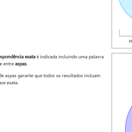
espondência exata
é indicada incluindo uma palavra
se entre
aspas
.
de aspas garante que todos os resultados incluam
ase exata.