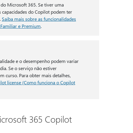
l do Microsoft 365. Se tiver uma
s capacidades do Copilot podem ter
.
Saiba mais sobre as funcionalidades
, Familiar e Premium
.
qualidade e o desempenho podem variar
ia. Se o serviço não estiver
em curso. Para obter mais detalhes,
lot license (Como funciona o Copilot
crosoft 365 Copilot