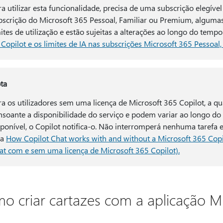
ra utilizar esta funcionalidade, precisa de uma subscrição elegíve
bscrição do Microsoft 365 Pessoal, Familiar ou Premium, alguma
mites de utilização e estão sujeitas a alterações ao longo do tempo
 Copilot e os limites de IA nas subscrições Microsoft 365 Pessoal
ta
ra os utilizadores sem uma licença de Microsoft 365 Copilot, a 
nsoante a disponibilidade do serviço e podem variar ao longo do d
sponível, o Copilot notifica-o. Não interromperá nenhuma tarefa 
ja
How Copilot Chat works with and without a Microsoft 365 Copi
at com e sem uma licença de Microsoft 365 Copilot).
o criar cartazes com a aplicação Mi