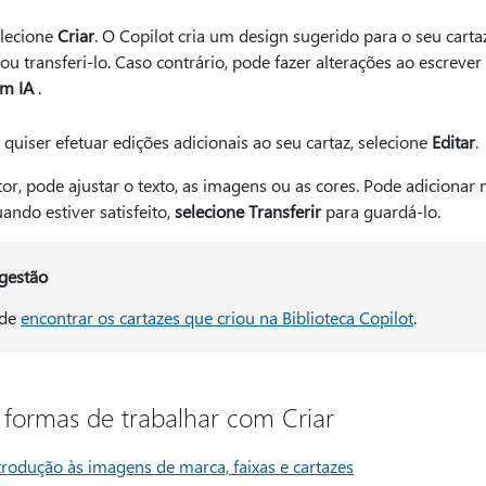
lecione
Criar
. O Copilot cria um design sugerido para o seu cartaz
 ou transferi-lo. Caso contrário, pode fazer alterações ao escreve
m IA
.
 quiser efetuar edições adicionais ao seu cartaz, selecione
Editar
.
or, pode ajustar o texto, as imagens ou as cores. Pode adicionar m
ando estiver satisfeito,
selecione Transferir
para guardá-lo.
gestão
de
encontrar os cartazes que criou na Biblioteca Copilot
.
 formas de trabalhar com Criar
trodução às imagens de marca, faixas e cartazes