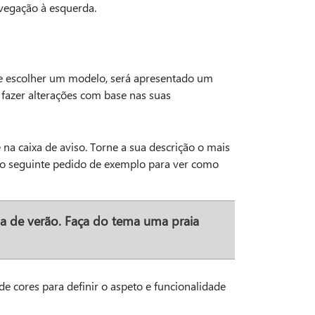
vegação à esquerda.
e escolher um modelo, será apresentado um
u fazer alterações com base nas suas
 na caixa de aviso. Torne a sua descrição o mais
e o seguinte pedido de exemplo para ver como
ia de verão. Faça do tema uma praia
de cores para definir o aspeto e funcionalidade