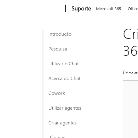
Microsoft
Suporte
Microsoft 365
Offic
Cr
Introdução
36
Pesquisa
Utilizar o Chat
Última at
Acerca do Chat
Cowork
Utilizar agentes
Criar agentes
Páginas