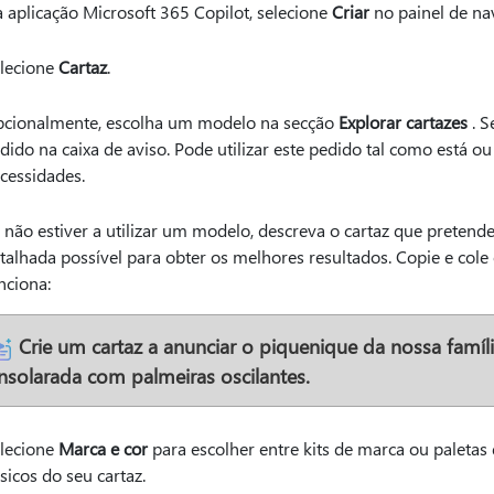
 aplicação Microsoft 365 Copilot, selecione
Criar
no painel de na
lecione
Cartaz
.
cionalmente, escolha um modelo na secção
Explorar cartazes
. S
dido na caixa de aviso. Pode utilizar este pedido tal como está o
cessidades.
 não estiver a utilizar um modelo, descreva o cartaz que pretende
talhada possível para obter os melhores resultados. Copie e col
nciona:
Crie um cartaz a anunciar o piquenique da nossa famíl
nsolarada com palmeiras oscilantes.
lecione
Marca e cor
para escolher entre kits de marca ou paletas 
sicos do seu cartaz.