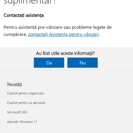
Contactați asistența
Pentru asistență pre-vânzare sau probleme legate de
cumpărare,
contactați Asistența pentru vânzări
.
Au fost utile aceste informații?
Da
Nu
Noutăți
Copilot pentru organizații
Copilot pentru uz personal
Microsoft 365
Aplicații Windows 11