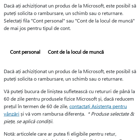
Dacă ați achiziționat un produs de la Microsoft, este posibil să
puteți solicita o rambursare, un schimb sau o returnare.
Selectați fila "Cont personal" sau "Cont de la locul de muncă"
de mai jos pentru tipul de cont.
Cont personal
Cont de la locul de muncă
Dacă ați achiziționat un produs de la Microsoft, este posibil să
puteți solicita o rambursare, un schimb sau o returnare.
Vă puteți bucura de liniștea sufletească cu retururi de până la
60 de zile pentru produsele fizice Microsoft și, dacă reducem
prețul în termen de 60 de zile,
contactați Asistența pentru
vânzări
și vă vom rambursa diferența.
* Produse selectate &
piețe, se aplică condiții.
Notă: articolele care ar putea fi eligibile pentru retur,