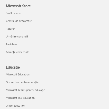
Microsoft Store
Profil de cont
Centrul de descărcare
Retururi
Urmărire comandă
Reciclare
Garanții comerciale
Educație
Microsoft Education
Dispozitive pentru educație
Microsoft Teams pentru educație
Microsoft 365 Education
Office Education