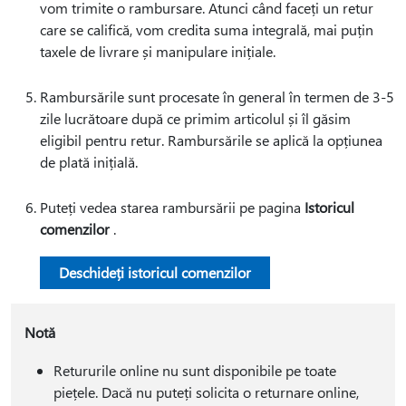
vom trimite o rambursare. Atunci când faceți un retur
care se califică, vom credita suma integrală, mai puțin
taxele de livrare și manipulare inițiale.
Rambursările sunt procesate în general în termen de 3-5
zile lucrătoare după ce primim articolul și îl găsim
eligibil pentru retur. Rambursările se aplică la opțiunea
de plată inițială.
Puteți vedea starea rambursării pe pagina
Istoricul
comenzilor
.
Deschideți istoricul comenzilor
Notă
Retururile online nu sunt disponibile pe toate
piețele. Dacă nu puteți solicita o returnare online,