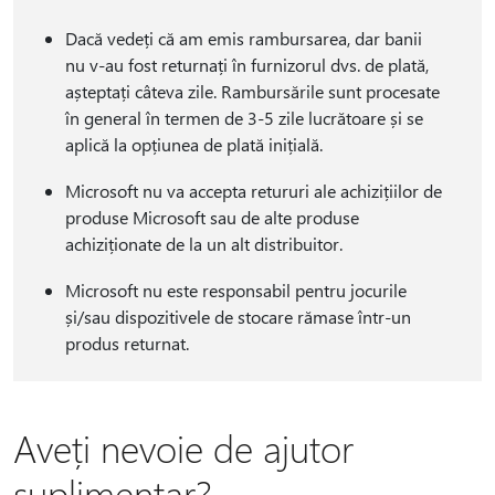
Dacă vedeți că am emis rambursarea, dar banii
nu v-au fost returnați în furnizorul dvs. de plată,
așteptați câteva zile. Rambursările sunt procesate
în general în termen de 3-5 zile lucrătoare și se
aplică la opțiunea de plată inițială.
Microsoft nu va accepta retururi ale achizițiilor de
produse Microsoft sau de alte produse
achiziționate de la un alt distribuitor.
Microsoft nu este responsabil pentru jocurile
și/sau dispozitivele de stocare rămase într-un
produs returnat.
Aveți nevoie de ajutor
suplimentar?