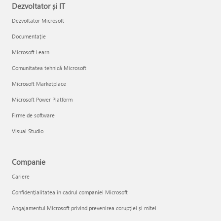
Dezvoltator și IT
Dezvoltator Microsoft
Documentație
Microsoft Learn
Comunitatea tehnică Microsoft
Microsoft Marketplace
Microsoft Power Platform
Firme de software
Visual Studio
Companie
Cariere
Confidențialitatea în cadrul companiei Microsoft
Angajamentul Microsoft privind prevenirea corupției și mitei