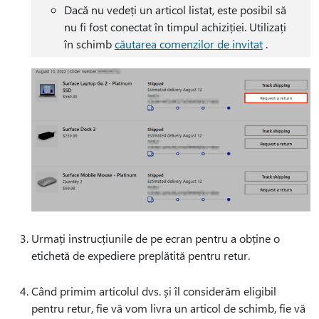
Dacă nu vedeți un articol listat, este posibil să
nu fi fost conectat în timpul achiziției. Utilizați
în schimb
căutarea comenzilor de invitat
.
Urmați instrucțiunile de pe ecran pentru a obține o
etichetă de expediere preplătită pentru retur.
Când primim articolul dvs. și îl considerăm eligibil
pentru retur, fie vă vom livra un articol de schimb, fie vă