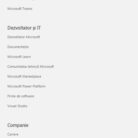
Microsoft Teams
Dezvoltator și IT
Dezvoltator Microsoft
Documentație
Microsoft Learn
Comunitatea tehnică Microsoft
Microsoft Marketplace
Microsoft Power Platform
Firme de software
Visual Studio
Companie
Cariere