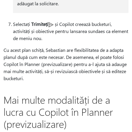
adăugat la solicitare.
Selectați
Trimiteți
și Copilot creează bucketuri,
activități și obiective pentru lansarea sundaes ca element
de meniu nou.
Cu acest plan schiță, Sebastian are flexibilitatea de a adapta
planul după cum este necesar. De asemenea, el poate folosi
Copilot în Planner (previzualizare) pentru a-l ajuta să adauge
mai multe activități, să-și revizuiască obiectivele și să editeze
bucketuri.
Mai multe modalități de a
lucra cu Copilot în Planner
(previzualizare)