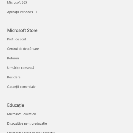
Microsoft 365
Aplicații Windows 11
Microsoft Store
Profil de cont
Centrul de descărcare
Retururi
Urmărire comandă
Reciclare
Garanții comerciale
Educație
Microsoft Education
Dispozitive pentru educație
Microsoft Teams pentru educație