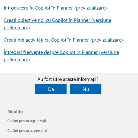
Introducere în Copilot în Planner (previzualizare)
Creați obiective noi cu Copilot în Planner (versiune
preliminară)
Creați noi activități cu Copilot în Planner (previzualizare)
Întrebări frecvente despre Copilot în Planner (versiune
preliminară)
Au fost utile aceste informații?
Da
Nu
Noutăți
Copilot pentru organizații
Copilot pentru uz personal