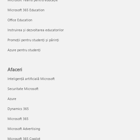
Microsoft 365 Education
Office Education
Instruirea și dezvoltarea educatorilor
Promoții pentru studenți și părinți
Azure pentru studenți
Afaceri
Inteligență artificială Microsoft
Securitate Microsoft
Azure
Dynamics 365
Microsoft 365
Microsoft Advertising
Microsoft 365 Copilot