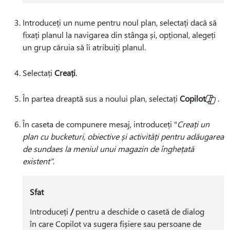
Introduceți un nume pentru noul plan, selectați dacă să
fixați planul la navigarea din stânga și, opțional, alegeți
un grup căruia să îi atribuiți planul.
Selectați
Creați
.
În partea dreaptă sus a noului plan, selectați
Copilot
.
În caseta de compunere mesaj, introduceți "
Creați un
plan cu bucketuri, obiective și activități pentru adăugarea
de sundaes la meniul unui magazin de înghețată
existent"
.
Sfat
Introduceți
/
pentru a deschide o casetă de dialog
în care Copilot va sugera fișiere sau persoane de