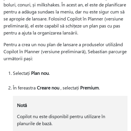
boluri, conuri, și milkshakes. În acest an, el este de planificare
pentru a adăuga sundaes la meniu, dar nu este sigur cum să
se apropie de lansare. Folosind Copilot în Planner (versiune
preliminară), el este capabil să schițeze un plan pas cu pas
pentru a ajuta la organizarea lansării.
Pentru a crea un nou plan de lansare a produselor utilizând
Copilot în Planner (versiune preliminară), Sebastian parcurge
următorii pași:
Selectați
Plan nou
.
În fereastra
Creare nou
, selectați
Premium
.
Notă
Copilot nu este disponibil pentru utilizare în
planurile de bază.