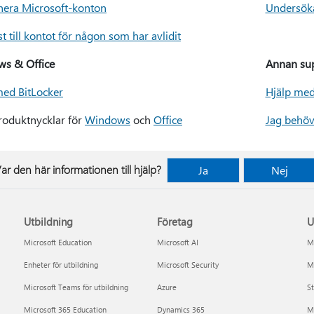
era Microsoft-konton
Undersöka
 till kontot för någon som har avlidit
s & Office
Annan su
med BitLocker
Hjälp med 
produktnycklar för
Windows
och
Office
Jag behöv
ar den här informationen till hjälp?
Ja
Nej
Utbildning
Företag
U
Microsoft Education
Microsoft AI
Mi
Enheter för utbildning
Microsoft Security
Mi
Microsoft Teams för utbildning
Azure
St
Microsoft 365 Education
Dynamics 365
M