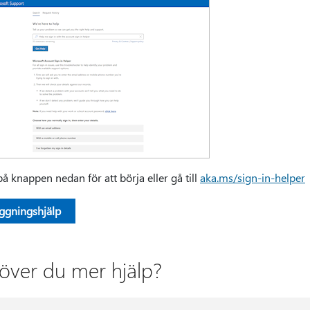
på knappen nedan för att börja eller gå till
aka.ms/sign-in-helper
oggningshjälp
över du mer hjälp?