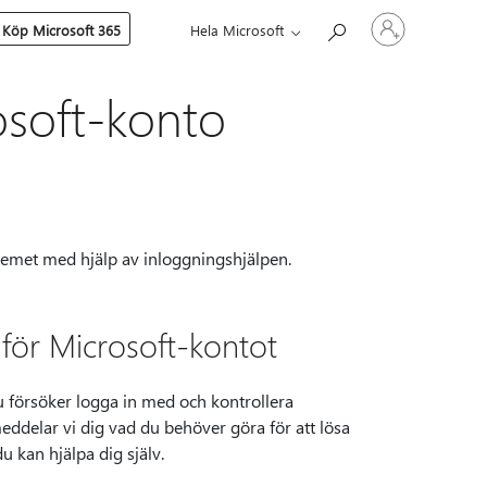
Logga
Köp Microsoft 365
Hela Microsoft
in
på
ditt
konto
osoft-konto
blemet med hjälp av inloggningshjälpen.
för Microsoft-kontot
 försöker logga in med och kontrollera
ddelar vi dig vad du behöver göra för att lösa
 kan hjälpa dig själv.