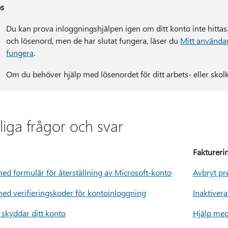
ps
Du kan prova inloggningshjälpen igen om ditt konto inte hitta
och lösenord, men de har slutat fungera, läser du
Mitt använda
fungera
.
Om du behöver hjälp med lösenordet för ditt arbets- eller sko
liga frågor och svar
Faktureri
med formulär för återställning av Microsoft-konto
Avbryt pr
med verifieringskoder för kontoinloggning
Inaktiver
 skyddar ditt konto
Hjälp med