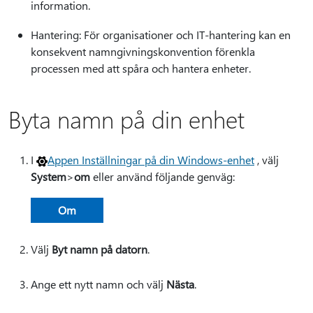
information.
Hantering: För organisationer och IT-hantering kan en
konsekvent namngivningskonvention förenkla
processen med att spåra och hantera enheter.
Byta namn på din enhet
I
Appen Inställningar på din Windows-enhet
, välj
System
>
om
eller använd följande genväg:
Om
Välj
Byt namn på datorn
.
Ange ett nytt namn och välj
Nästa
.