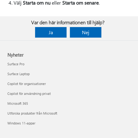
Välj
Starta om nu
eller
Starta om senare
.
Var den här informationen till hjälp?
Ja
Nej
Nyheter
Surface Pro
Surface Laptop
Copilot för organisationer
Copilot för användning privat
Microsoft 365
Utforska produkter från Microsoft
Windows 11-appar