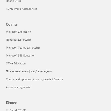
Повернення
Відстеження замовлення
Освіта
Microsoft для освіти
Пристрої для освіти
Microsoft Teams для освіти
Microsoft 365 Education
Office Education
Підвищення кваліфікації викладачів
Спеціальні пропозиції для студентів і батьків
Azure для студентів
Бізнес
ШІ від Microsoft