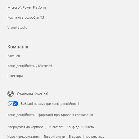
Microsoft Power Platform
Компанії з розробки ПЗ
Visual Studio
Компанія
Вакансії
Конфіденційність у Microsoft
Інвестори
Українська (Україна)
Вибрані параметри конфіденційності
Конфіденційність інформації про здоров’я споживачів
Звернутися до корпорації Microsoft
Конфіденційність
Умови використання
Товарні знаки
Відомості про рекламу