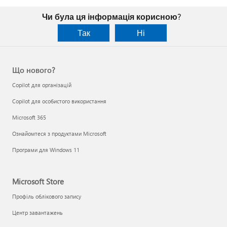
Чи була ця інформація корисною?
Так
Ні
Що нового?
Copilot для організацій
Copilot для особистого використання
Microsoft 365
Ознайомтеся з продуктами Microsoft
Програми для Windows 11
Microsoft Store
Профіль облікового запису
Центр завантажень