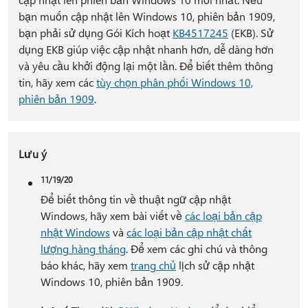
bạn muốn cập nhật lên Windows 10, phiên bản 1909,
bạn phải sử dụng Gói Kích hoạt
KB4517245
(EKB). Sử
dụng EKB giúp việc cập nhật nhanh hơn, dễ dàng hơn
và yêu cầu khởi động lại một lần. Để biết thêm thông
tin, hãy xem các
tùy chọn phân phối Windows 10,
phiên bản 1909
.
Lưu ý
11/19/20
Để biết thông tin về thuật ngữ cập nhật
Windows, hãy xem bài viết về
các loại bản cập
nhật Windows
và
các loại bản cập nhật chất
lượng hàng tháng
. Để xem các ghi chú và thông
báo khác, hãy xem
trang chủ
lịch sử cập nhật
Windows 10, phiên bản 1909.