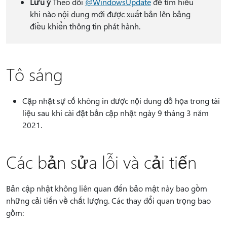
Lưu ý
Theo dõi
@WindowsUpdate
để tìm hiểu
khi nào nội dung mới được xuất bản lên bảng
điều khiển thông tin phát hành.
Tô sáng
Cập nhật sự cố không in được nội dung đồ họa trong tài
liệu sau khi cài đặt bản cập nhật ngày 9 tháng 3 năm
2021.
Các bản sửa lỗi và cải tiến
Bản cập nhật không liên quan đến bảo mật này bao gồm
những cải tiến về chất lượng. Các thay đổi quan trọng bao
gồm: