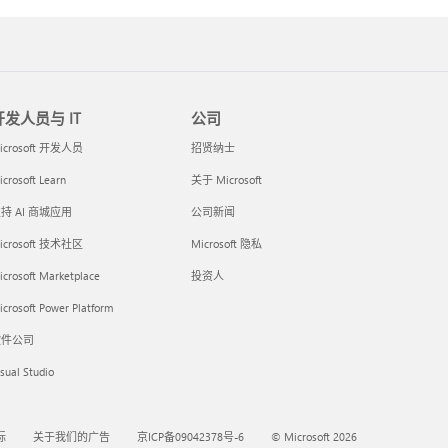
开发人员与 IT
公司
icrosoft 开发人员
招贤纳士
crosoft Learn
关于 Microsoft
持 AI 商城应用
公司新闻
icrosoft 技术社区
Microsoft 隐私
icrosoft Marketplace
投资人
crosoft Power Platform
软件公司
sual Studio
标
关于我们的广告
京ICP备09042378号-6
© Microsoft 2026