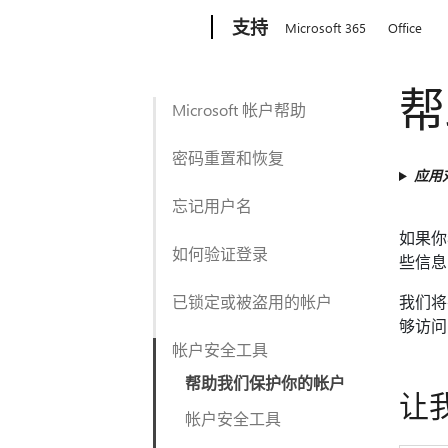
Microsoft
支持
Microsoft 365
Office
帮
Microsoft 帐户帮助
密码重置和恢复
应用
忘记用户名
如果你
如何验证登录
些信息
已锁定或被盗用的帐户
我们将
够访问
帐户安全工具
帮助我们保护你的帐户
让
帐户安全工具