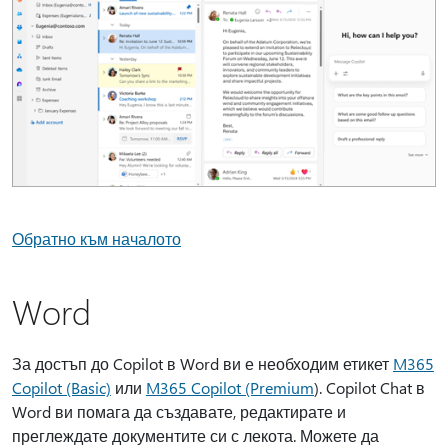
Обратно към началото
Word
За достъп до Copilot в Word ви е необходим етикет
M365
Copilot (Basic)
или
M365 Copilot (Premium
). Copilot Chat в
Word ви помага да създавате, редактирате и
преглеждате документите си с лекота. Можете да