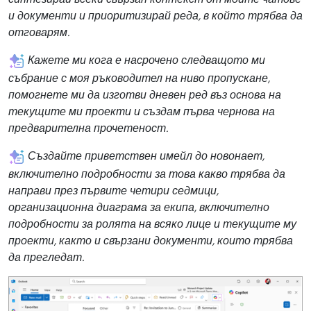
и документи и приоритизирай реда, в който трябва да
отговарям.
Кажете ми кога е насрочено следващото ми
събрание с моя ръководител на ниво пропускане,
помогнете ми да изготви дневен ред въз основа на
текущите ми проекти и създам първа чернова на
предварителна прочетеност.
Създайте приветствен имейл до новонает,
включително подробности за това какво трябва да
направи през първите четири седмици,
организационна диаграма за екипа, включително
подробности за ролята на всяко лице и текущите му
проекти, както и свързани документи, които трябва
да прегледат.