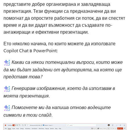
представите добре организирана и завладяваща
презентация. Тези функции са предназначени да ви
помогнат да опростите работния си поток, да ви спестят
време и да ви дадат възможност да създавате по-
ангажиращи и ефективни презентации.
Ето няколко начина, по които можете да използвате
Copilot Chat в PowerPoint:
Какви са някои потенциални въпроси, които може
да ми бъдат зададени от аудиторията, на която ще
представя това?
Генерирам изображение, което да използвам в
моята презентация.
Помогнете ми да напиша отново водещите
символи в този слайд.