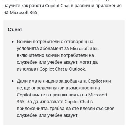
научите как работи Copilot Chat в различни приложения
на Microsoft 365.
Съвет
Всички потребители с отговарящ на
условията абонамент за Microsoft 365,
включително всички потребители на
служебен или учебен акаунт, могат да
използват Copilot Chat в Outlook.
Дали имате лиценз за добавката Copilot или
не, ще определи какви възможности на
Copilot имате в приложенията на Microsoft
365. За да използвате Copilot Chat в
приложенията, трябва да сте влезли със своя
служебен или учебен акаунт.