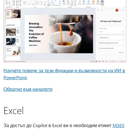
Научете повече за тези функции и възможности на ИИ в
PowerPoint
.
Обратно към началото
Excel
За достъп до Copilot в Excel ви е необходим етикет
M365