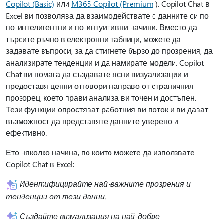
Copilot (Basic)
или
M365 Copilot (Premium
). Copilot Chat в
Excel ви позволява да взаимодействате с данните си по
по-интелигентни и по-интуитивни начини. Вместо да
търсите ръчно в електронни таблици, можете да
задавате въпроси, за да стигнете бързо до прозрения, да
анализирате тенденции и да намирате модели. Copilot
Chat ви помага да създавате ясни визуализации и
предоставя ценни отговори направо от страничния
прозорец, което прави анализа ви точен и достъпен.
Тези функции опростяват работния ви поток и ви дават
възможност да представяте данните уверено и
ефективно.
Ето няколко начина, по които можете да използвате
Copilot Chat в Excel:
Идентифицирайте най-важните прозрения и
тенденции от тези данни.
Създайте визуализация на най-добре