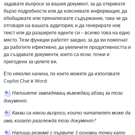
задавате въпроси за вашия документ, за да откривате
бързо подробности или да изяснявате информация, да
обобщавате или пренаписвате съдържание, така че да
отговаря на вашата аудитория, и да генерирате нов
текст или да разширите идеите си – всичко това на едно
място. Тези функции работят заедно, за да ви помогнат
да работите ефективно, да увеличите продуктивността и
да създавате документи, които са ясни, точни и
пригодени за целите ви.
Ето няколко начина, по които можете да използвате
Copilot Chat в Word:
Напишете завладяващ въвеждащ абзац за този
документ.
Какви са някои въпроси, които читателят може да
има, когато разглежда този документ?
Напиши резюме с първите 5 основни точки като