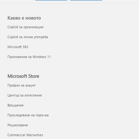
Какво е новото
Copilot за организации
Copilot за лична употреба
Microsoft 365
Приложения за Windows 11
Microsoft Store
Профил на акаунт
Център за изтегляния
Връщания
Проследяване на поръчка
Рециклиране
Commercial Warranties