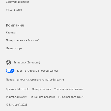
Софтуерни фирми
Visual Studio
Компания
Кариери
Поверителност в Microsoft
Инвеститори
Български (България)
Вашите избори за поверителност
Поверителност на здравето на потребителите
Връзка с Microsoft
Поверителност
Условия за използване
Търговски марки
За нашите реклами
EU Compliance DoCs
© Microsoft 2026