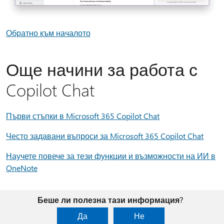
Обратно към началото
Още начини за работа с
Copilot Chat
Първи стъпки в Microsoft 365 Copilot Chat
Често задавани въпроси за Microsoft 365 Copilot Chat
Научете повече за тези функции и възможности на ИИ в
OneNote
Беше ли полезна тази информация?
Да
Не