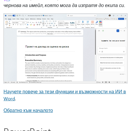
чернова на имейл, която мога да изпратя до екипа си.
Научете повече за тези функции и възможности на ИИ в
Word
.
Обратно към началото