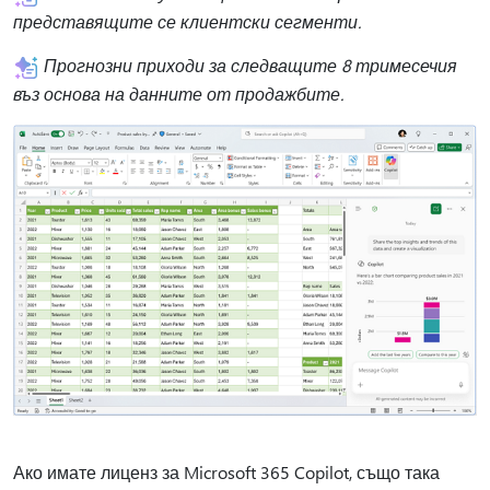
представящите се клиентски сегменти.
Прогнозни приходи за следващите 8 тримесечия
въз основа на данните от продажбите.
Ако имате лиценз за Microsoft 365 Copilot, също така