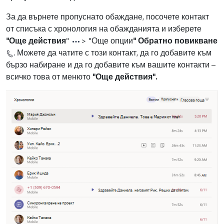
За да върнете пропуснато обаждане, посочете контакт
от списъка с хронология на обажданията и изберете
"Още действия
"
> "Още опции
" Обратно повикване
. Можете да чатите с този контакт, да го добавите към
бързо набиране и да го добавите към вашите контакти –
всичко това от менюто
"Още действия".