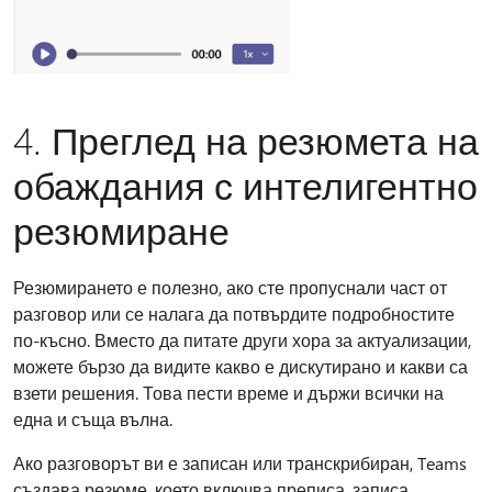
4. Преглед на резюмета на
обаждания с интелигентно
резюмиране
Резюмирането е полезно, ако сте пропуснали част от
разговор или се налага да потвърдите подробностите
по-късно. Вместо да питате други хора за актуализации,
можете бързо да видите какво е дискутирано и какви са
взети решения. Това пести време и държи всички на
една и съща вълна.
Ако разговорът ви е записан или транскрибиран, Teams
създава резюме, което включва преписа, записа,