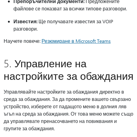
Препоръчителни документи:
Предложените
файлове се показват за всички типове разговори.
Известия:
Ще получавате известия за VOIP
разговори.
Научете повече:
Резюмиране в Microsoft Teams
5. Управление на
настройките за обаждания
Управлявайте настройките за обаждания директно в
среда за обаждания. За да промените вашето свързано
устройство, изберете от падащото меню в долния ляв
ъгъл на среда за обаждания. От това меню можете също
да управлявате пренасочването на повиквания и
групите за обаждания.