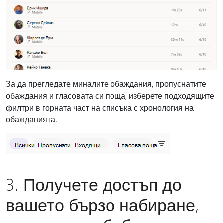
За да прегледате миналите обаждания, пропуснатите
обаждания и гласовата си поща, изберете подходящите
филтри в горната част на списъка с хронология на
обажданията.
3. Получете достъп до
вашето бързо набиране,