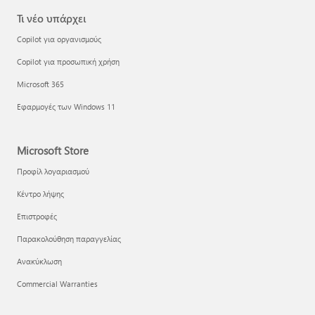
Τι νέο υπάρχει
Copilot για οργανισμούς
Copilot για προσωπική χρήση
Microsoft 365
Εφαρμογές των Windows 11
Microsoft Store
Προφίλ λογαριασμού
Κέντρο λήψης
Επιστροφές
Παρακολούθηση παραγγελίας
Ανακύκλωση
Commercial Warranties