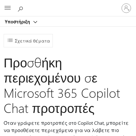
Είσοδος
Microsoft
στον
λογαρ
Υποστήριξη
σας
Σχετικά θέματα
Προσθήκη
περιεχομένου σε
Microsoft 365 Copilot
Chat προτροπές
Όταν γράφετε προτροπές στο Copilot Chat, μπορείτε
να προσθέσετε περιεχόμενο για να λάβετε πιο