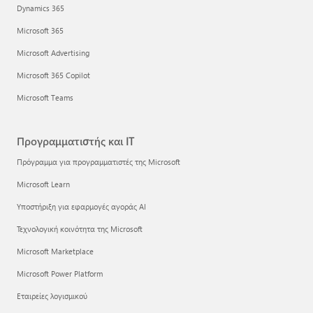
Dynamics 365
Microsoft 365
Microsoft Advertising
Microsoft 365 Copilot
Microsoft Teams
Προγραμματιστής και IT
Πρόγραμμα για προγραμματιστές της Microsoft
Microsoft Learn
Υποστήριξη για εφαρμογές αγοράς AI
Τεχνολογική κοινότητα της Microsoft
Microsoft Marketplace
Microsoft Power Platform
Εταιρείες λογισμικού