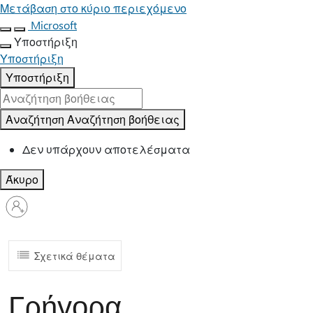
Μετάβαση στο κύριο περιεχόμενο
Microsoft
Υποστήριξη
Υποστήριξη
Υποστήριξη
Αναζήτηση
Αναζήτηση βοήθειας
Δεν υπάρχουν αποτελέσματα
Άκυρο
Είσοδος
στον
λογαριασμό
σας
Σχετικά θέματα
Γρήγορα