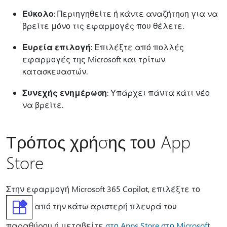
Εύκολο
: Περιηγηθείτε ή κάντε αναζήτηση για να
βρείτε μόνο τις εφαρμογές που θέλετε.
Ευρεία επιλογή
: Επιλέξτε από πολλές
εφαρμογές της Microsoft και τρίτων
κατασκευαστών.
Συνεχής ενημέρωση
: Υπάρχει πάντα κάτι νέο
να βρείτε.
Τρόπος χρήσης του App
Store
Στην εφαρμογή Microsoft 365 Copilot, επιλέξτε το
από την κάτω αριστερή πλευρά του
παραθύρου ή μεταβείτε
στο Apps Store στο Microsoft