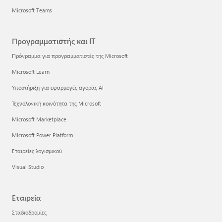
Microsoft Teams
Προγραμματιστής και IT
Πρόγραμμα για προγραμματιστές της Microsoft
Microsoft Learn
Υποστήριξη για εφαρμογές αγοράς AI
Τεχνολογική κοινότητα της Microsoft
Microsoft Marketplace
Microsoft Power Platform
Εταιρείες λογισμικού
Visual Studio
Εταιρεία
Σταδιοδρομίες