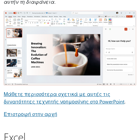
αυτήν τη διαφάνεια.
Μάθετε περισσότερα σχετικά με αυτές τις
δυνατότητες τεχνητής νοημοσύνης στο PowerPoint
.
Επιστροφή στην αρχή
Excel