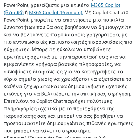
PowerPoint, χρειάζεστε μια ετικέτα
M365 Copilot
(Βασικό)
ή
M365 Copilot (Premium).
Με Copilot Chat στο
PowerPoint, μπορείτε να αποκτήσετε μια ποικιλία
δυνατοτήτων που θα σας βοηθήσουν να δημιουργείτε
και να βελτιώνετε παρουσιάσεις γρηγορότερα, με
πιο εντυπωσιακές και κατανοητές παρουσιάσεις πιο
εύχρηστες. Μπορείτε εύκολα να υποβάλετε
ερωτήσεις σχετικά με την παρουσίασή σας για να
εμφανίσετε γρήγορα βασικές πληροφορίες, να
συνοψίσετε διαφάνειες για να καταγράψετε τα
κύρια σημεία χωρίς να χρειάζεται να εξετάσετε το
καθένα ξεχωριστά και να δημιουργήσετε σχετικές
εικόνες για να βελτιώσετε την οπτική σας αφήγηση.
Επιπλέον, το Copilot Chat παρέχει πολύτιμες
πληροφορίες σχετικά με το περιεχόμενο της
παρουσίασής σας και μπορεί να σας βοηθήσει να
προετοιμαστείτε δημιουργώντας πιθανές ερωτήσεις
που μπορεί να κάνει το ακροατήριο,
εξασφαλίζοντας ότι θα κάνετε μια καλά