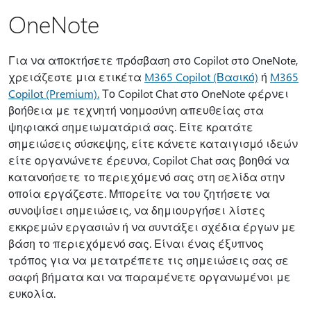
OneNote
Για να αποκτήσετε πρόσβαση στο Copilot στο OneNote,
χρειάζεστε μια ετικέτα
M365 Copilot (Βασικό)
ή
M365
Copilot (Premium).
Το Copilot Chat στο OneNote φέρνει
βοήθεια με τεχνητή νοημοσύνη απευθείας στα
ψηφιακά σημειωματάριά σας. Είτε κρατάτε
σημειώσεις σύσκεψης, είτε κάνετε καταιγισμό ιδεών
είτε οργανώνετε έρευνα, Copilot Chat σας βοηθά να
κατανοήσετε το περιεχόμενό σας στη σελίδα στην
οποία εργάζεστε. Μπορείτε να του ζητήσετε να
συνοψίσει σημειώσεις, να δημιουργήσει λίστες
εκκρεμών εργασιών ή να συντάξει σχέδια έργων με
βάση το περιεχόμενό σας. Είναι ένας έξυπνος
τρόπος για να μετατρέπετε τις σημειώσεις σας σε
σαφή βήματα και να παραμένετε οργανωμένοι με
ευκολία.