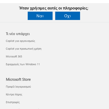
Ήταν χρήσιμες αυτές οι πληροφορίες;
Ναι
Όχι
Τι νέο υπάρχει
Copilot για οργανισμούς
Copilot για προσωπική χρήση
Microsoft 365
Εφαρμογές των Windows 11
Microsoft Store
Προφίλ λογαριασμού
Κέντρο λήψης
Επιστροφές