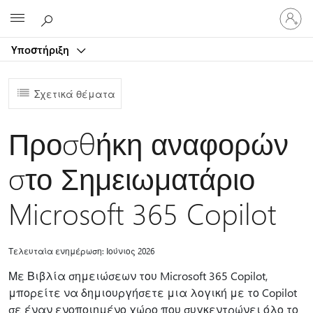
Είσοδος
Microsoft
στον
λογαρ
Υποστήριξη
σας
Σχετικά θέματα
Προσθήκη αναφορών
στο Σημειωματάριο
Microsoft 365 Copilot
Τελευταία ενημέρωση: Ιούνιος 2026
Με Βιβλία σημειώσεων του Microsoft 365 Copilot,
μπορείτε να δημιουργήσετε μια λογική με το Copilot
σε έναν ενοποιημένο χώρο που συγκεντρώνει όλο το