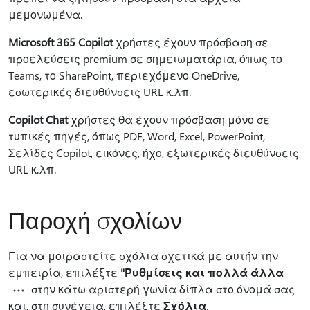
μεμονωμένα.
Microsoft 365 Copilot
χρήστες έχουν πρόσβαση σε
προελεύσεις premium σε σημειωματάρια, όπως το
Teams, το SharePoint, περιεχόμενο OneDrive,
εσωτερικές διευθύνσεις URL κ.λπ.
Copilot Chat
χρήστες θα έχουν πρόσβαση μόνο σε
τυπικές πηγές, όπως PDF, Word, Excel, PowerPoint,
Σελίδες Copilot, εικόνες, ήχο, εξωτερικές διευθύνσεις
URL κ.λπ.
Παροχή σχολίων
Για να μοιραστείτε σχόλια σχετικά με αυτήν την
εμπειρία, επιλέξτε
"Ρυθμίσεις και πολλά άλλα
στην κάτω αριστερή γωνία δίπλα στο όνομά σας
και, στη συνέχεια, επιλέξτε
Σχόλια
.