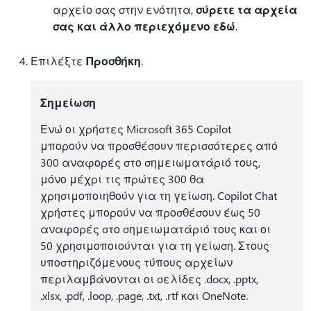
αρχείο σας στην ενότητα,
σύρετε τα αρχεία
σας και άλλο περιεχόμενο εδώ
.
Επιλέξτε
Προσθήκη
.
Σημείωση
Ενώ οι χρήστες Microsoft 365 Copilot
μπορούν να προσθέσουν περισσότερες από
300 αναφορές στο σημειωματάριό τους,
μόνο μέχρι τις πρώτες 300 θα
χρησιμοποιηθούν για τη γείωση. Copilot Chat
χρήστες μπορούν να προσθέσουν έως 50
αναφορές στο σημειωματάριό τους και οι
50 χρησιμοποιούνται για τη γείωση. Στους
υποστηριζόμενους τύπους αρχείων
περιλαμβάνονται οι σελίδες .docx, .pptx,
.xlsx, .pdf, .loop, .page, .txt, .rtf και OneNote.