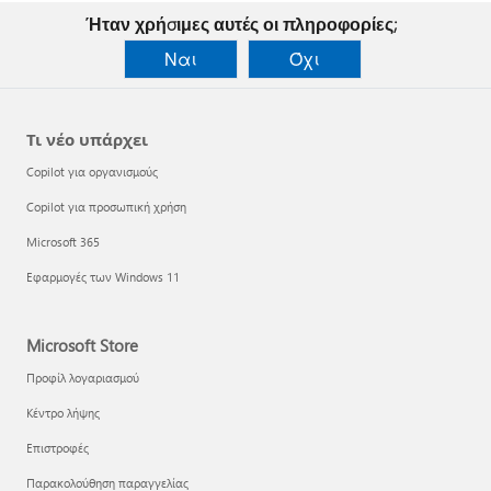
Ήταν χρήσιμες αυτές οι πληροφορίες;
Ναι
Όχι
Τι νέο υπάρχει
Copilot για οργανισμούς
Copilot για προσωπική χρήση
Microsoft 365
Εφαρμογές των Windows 11
Microsoft Store
Προφίλ λογαριασμού
Κέντρο λήψης
Επιστροφές
Παρακολούθηση παραγγελίας