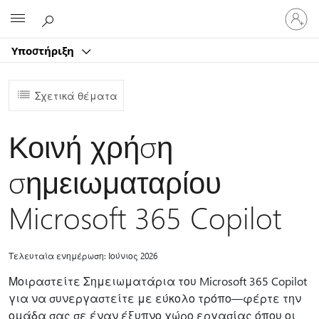
Είσοδος
Microsoft
στον
λογαρ
Υποστήριξη
σας
Σχετικά θέματα
Κοινή χρήση
σημειωματαρίου
Microsoft 365 Copilot
Τελευταία ενημέρωση: Ιούνιος 2026
Μοιραστείτε Σημειωματάρια του Microsoft 365 Copilot
για να συνεργαστείτε με εύκολο τρόπο—φέρτε την
ομάδα σας σε έναν έξυπνο χώρο εργασίας όπου οι