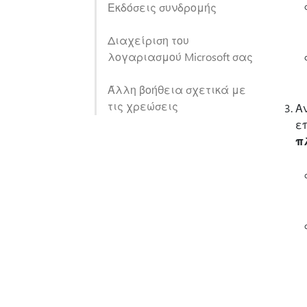
Εκδόσεις συνδρομής
Διαχείριση του
λογαριασμού Microsoft σας
Άλλη βοήθεια σχετικά με
τις χρεώσεις
Α
ε
π