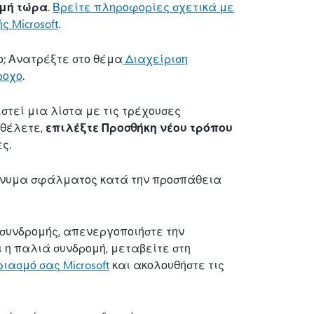
μή τώρα
.
Βρείτε πληροφορίες σχετικά με
 Microsoft
.
ο; Ανατρέξτε στο θέμα
Διαχείριση
ροχο
.
στεί μια λίστα με τις τρέχουσες
 θέλετε,
επιλέξτε Προσθήκη νέου τρόπου
ς.
μήνυμα σφάλματος κατά την προσπάθεια
συνδρομής, απενεργοποιήστε την
ι η παλιά συνδρομή, μεταβείτε στη
ιασμό σας Microsoft
και ακολουθήστε τις