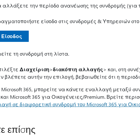
α αλλάξετε την περίοδο ανανέωσης της συνδρομής (για 
ραγματοποιήστε είσοδο στις συνδρομές & Υπηρεσιών στ
Είσοδος
είτε τη συνδρομή στη λίστα.
πιλέξτε
Διαχείριση
>
διακόπτη αλλαγής
> και, στη συν
ν βλέπετε αυτήν την επιλογή, βεβαιωθείτε ότι η περιοδ
ο Microsoft 365, μπορείτε να κάνετε εναλλαγή μεταξύ συ
 και Microsoft 365 για Οικογένειες/Premium. Βρείτε περ
αγή σε διαφορετική συνδρομή του Microsoft 365 για Οικι
τε επίσης