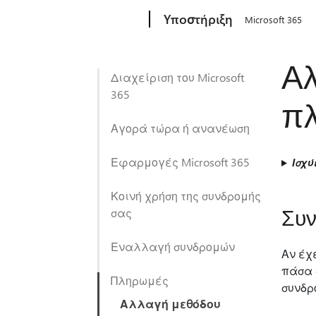
Microsoft
Υποστήριξη
Microsoft 365
Αλ
Διαχείριση του Microsoft
365
πλ
Αγορά τώρα ή ανανέωση
Εφαρμογές Microsoft 365
Ισχύ
Κοινή χρήση της συνδρομής
Συν
σας
Εναλλαγή συνδρομών
Αν έχ
πάσα 
Πληρωμές
συνδρο
Αλλαγή μεθόδου