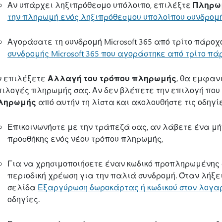
Αν υπάρχει ληξιπρόθεσμο υπόλοιπο, επιλέξτε
Πληρω
την πληρωμή ενός ληξιπρόθεσμου υπολοίπου συνδρομής
Αγοράσατε τη συνδρομή Microsoft 365 από τρίτο πάροχ
συνδρομής Microsoft 365 που αγοράστηκε από τρίτο πά
ν επιλέξετε
Αλλαγή του τρόπου πληρωμής
, θα εμφανι
πιλογές πληρωμής σας. Αν δεν βλέπετε την επιλογή που
ληρωμής
από αυτήν τη λίστα και ακολουθήστε τις οδηγίε
Επικοινωνήστε με την τράπεζά σας, αν λάβετε ένα 
προσθήκης ενός νέου τρόπου πληρωμής,
Για να χρησιμοποιήσετε έναν κωδικό προπληρωμένης 
περιοδική χρέωση για την παλιά συνδρομή. Όταν λήξε
σελίδα
Εξαργύρωση δωροκάρτας ή κωδικού στον λογαρ
οδηγίες.