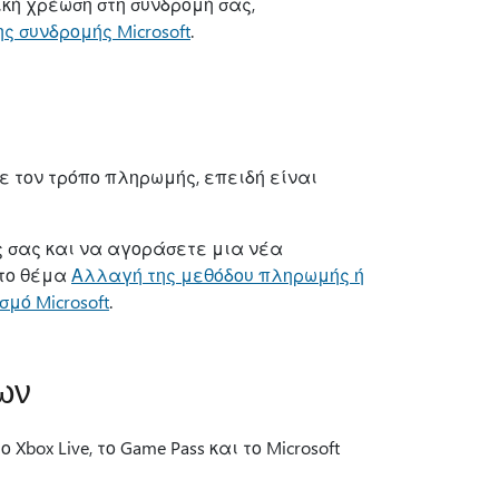
κή χρέωση στη συνδρομή σας,
ς συνδρομής Microsoft
.
 τον τρόπο πληρωμής, επειδή είναι
 σας και να αγοράσετε μια νέα
στο θέμα
Αλλαγή της μεθόδου πληρωμής ή
μό Microsoft
.
ων
ox Live, το Game Pass και το Microsoft