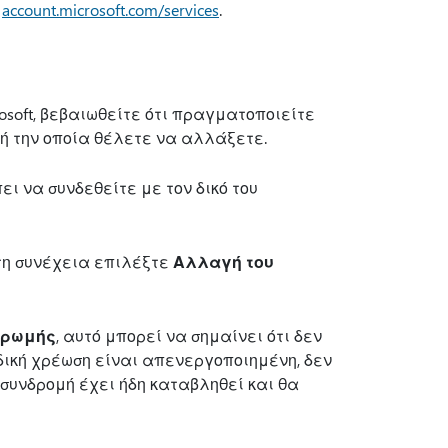
ο
account.microsoft.com/services
.
soft, βεβαιωθείτε ότι πραγματοποιείτε
μή την οποία θέλετε να αλλάξετε.
ι να συνδεθείτε με τον δικό του
τη συνέχεια επιλέξτε
Αλλαγή του
ηρωμής
, αυτό μπορεί να σημαίνει ότι δεν
οδική χρέωση είναι απενεργοποιημένη, δεν
συνδρομή έχει ήδη καταβληθεί και θα