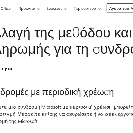
Office
Προϊόντα
Συσκευές
Περισσότερα
Αγορά του Mi
λαγή της μεθόδου και
ηρωμής για τη συνδρο
ει για
δρομές με περιοδική χρέωση
ετε μια συνδρομή Microsoft με περιοδική χρέωση, μπορ
στιγμή. Μπορείτε επίσης να ακυρώσετε ή να απενεργοπο
μή της Microsoft.