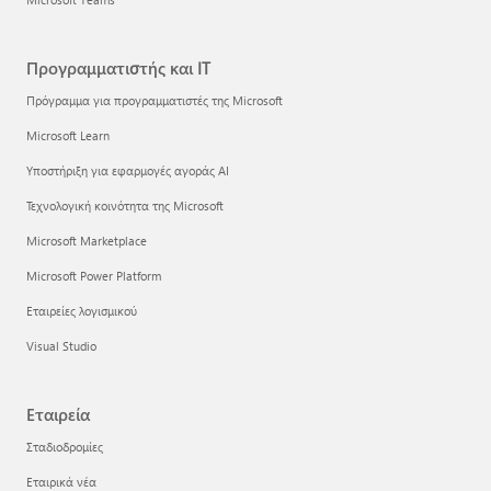
Προγραμματιστής και IT
Πρόγραμμα για προγραμματιστές της Microsoft
Microsoft Learn
Υποστήριξη για εφαρμογές αγοράς AI
Τεχνολογική κοινότητα της Microsoft
Microsoft Marketplace
Microsoft Power Platform
Εταιρείες λογισμικού
Visual Studio
Εταιρεία
Σταδιοδρομίες
Εταιρικά νέα