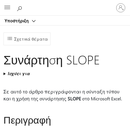
Είσοδος
Microsoft
στον
λογαρ
Υποστήριξη
σας
Σχετικά θέματα
Συνάρτηση SLOPE
Ισχύει για
Σε αυτό το άρθρο περιγράφονται η σύνταξη τύπου
και η χρήση της συνάρτησης
SLOPE
στο Microsoft Excel.
Περιγραφή