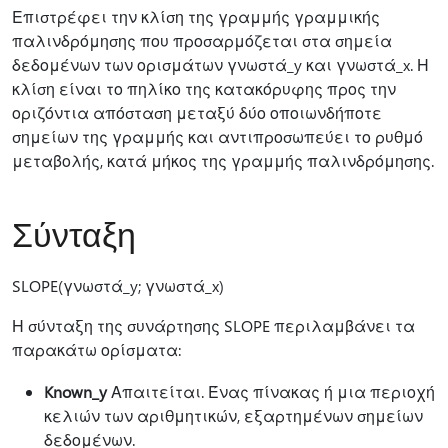
Επιστρέφει την κλίση της γραμμής γραμμικής
παλινδρόμησης που προσαρμόζεται στα σημεία
δεδομένων των ορισμάτων γνωστά_y και γνωστά_x. Η
κλίση είναι το πηλίκο της κατακόρυφης προς την
οριζόντια απόσταση μεταξύ δύο οποιωνδήποτε
σημείων της γραμμής και αντιπροσωπεύει το ρυθμό
μεταβολής, κατά μήκος της γραμμής παλινδρόμησης.
Σύνταξη
SLOPE(γνωστά_y; γνωστά_x)
Η σύνταξη της συνάρτησης SLOPE περιλαμβάνει τα
παρακάτω ορίσματα:
Known_y
Απαιτείται. Ένας πίνακας ή μια περιοχή
κελιών των αριθμητικών, εξαρτημένων σημείων
δεδομένων.