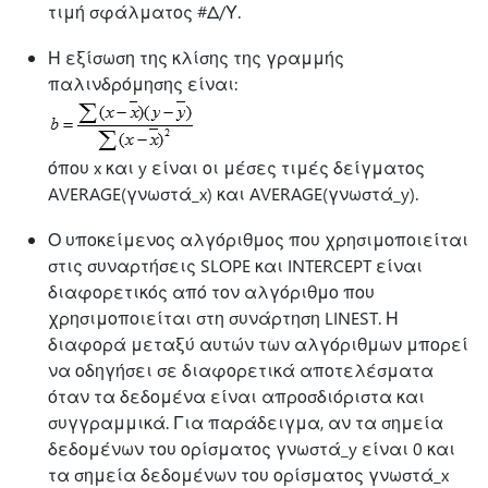
τιμή σφάλματος #Δ/Υ.
Η εξίσωση της κλίσης της γραμμής
παλινδρόμησης είναι:
όπου x και y είναι οι μέσες τιμές δείγματος
AVERAGE(γνωστά_x) και AVERAGE(γνωστά_y).
Ο υποκείμενος αλγόριθμος που χρησιμοποιείται
στις συναρτήσεις SLOPE και INTERCEPT είναι
διαφορετικός από τον αλγόριθμο που
χρησιμοποιείται στη συνάρτηση LINEST. Η
διαφορά μεταξύ αυτών των αλγόριθμων μπορεί
να οδηγήσει σε διαφορετικά αποτελέσματα
όταν τα δεδομένα είναι απροσδιόριστα και
συγγραμμικά. Για παράδειγμα, αν τα σημεία
δεδομένων του ορίσματος γνωστά_y είναι 0 και
τα σημεία δεδομένων του ορίσματος γνωστά_x