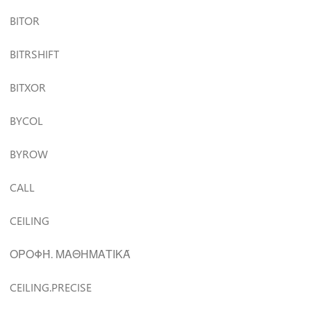
BITOR
BITRSHIFT
BITXOR
BYCOL
BYROW
CALL
CEILING
ΟΡΟΦΉ. ΜΑΘΗΜΑΤΙΚΆ
CEILING.PRECISE