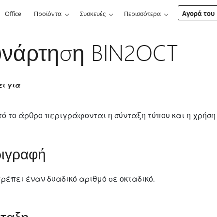
Office
Προϊόντα
Συσκευές
Περισσότερα
Αγορά του 
υνάρτηση BIN2OCT
ει για
τό το άρθρο περιγράφονται η σύνταξη τύπου και η χρήση
ιγραφή
ρέπει έναν δυαδικό αριθμό σε οκταδικό.