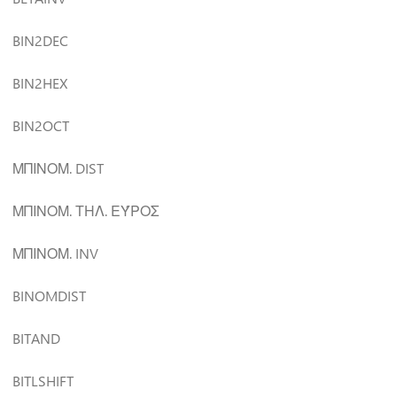
BIN2DEC
BIN2HEX
BIN2OCT
ΜΠΙΝΟΜ. DIST
ΜΠΙΝΟΜ. ΤΗΛ. ΕΎΡΟΣ
ΜΠΙΝΟΜ. INV
BINOMDIST
BITAND
BITLSHIFT