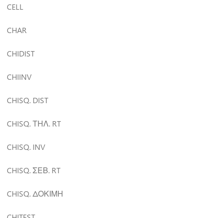
CELL
CHAR
CHIDIST
CHIINV
CHISQ. DIST
CHISQ. ΤΗΛ. RT
CHISQ. INV
CHISQ. ΣΕΒ. RT
CHISQ. ΔΟΚΙΜΗ
CHITEST