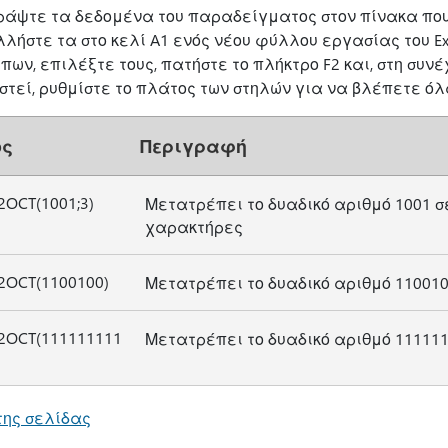
ράψτε τα δεδομένα του παραδείγματος στον πίνακα που 
λλήστε τα στο κελί A1 ενός νέου φύλλου εργασίας του E
πων, επιλέξτε τους, πατήστε το πλήκτρο F2 και, στη συνέ
στεί, ρυθμίστε το πλάτος των στηλών για να βλέπετε όλ
ος
Περιγραφή
2OCT(1001;3)
Μετατρέπει το δυαδικό αριθμό 1001 σε
χαρακτήρες
2OCT(1100100)
Μετατρέπει το δυαδικό αριθμό 110010
2OCT(111111111
Μετατρέπει το δυαδικό αριθμό 111111
της σελίδας