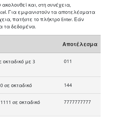
ακολουθεί και, στη συνέχεια,
xcel. Για εμφανιστούν τα αποτελέσματα
χεια, πατήστε το πλήκτρο Enter. Εάν
α τα δεδομένα.
Αποτέλεσμα
011
 οκταδικό με 3
144
0 σε οκταδικό
7777777777
1111 σε οκταδικό