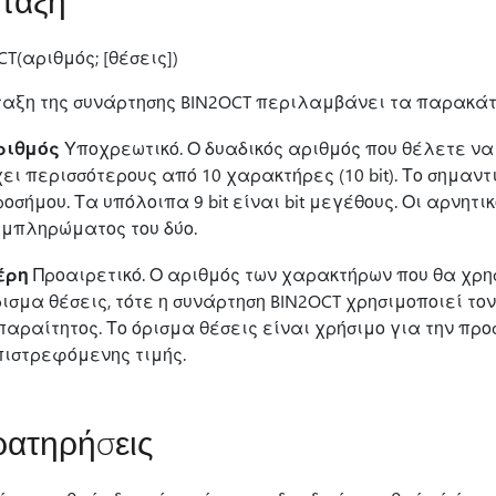
ταξη
T(αριθμός; [θέσεις])
ταξη της συνάρτησης BIN2OCT περιλαμβάνει τα παρακάτ
ριθμός
Υποχρεωτικό. Ο δυαδικός αριθμός που θέλετε να
ει περισσότερους από 10 χαρακτήρες (10 bit). Το σημαντικ
οσήμου. Τα υπόλοιπα 9 bit είναι bit μεγέθους. Οι αρνη
υμπληρώματος του δύο.
έρη
Προαιρετικό. Ο αριθμός των χαρακτήρων που θα χρη
ισμα θέσεις, τότε η συνάρτηση BIN2OCT χρησιμοποιεί τ
αραίτητος. Το όρισμα θέσεις είναι χρήσιμο για την προ
πιστρεφόμενης τιμής.
ατηρήσεις