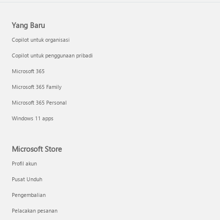
Yang Baru
Copilot untuk organisasi
Copilot untuk penggunaan pribadi
Microsoft 365
Microsoft 365 Family
Microsoft 365 Personal
Windows 11 apps
Microsoft Store
Profil akun
Pusat Unduh
Pengembalian
Pelacakan pesanan