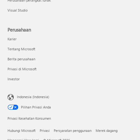
Perusahaan perangkat lunak
Visual Studio
Perusahaan
Karier
Tentang Microsoft
Berita perusahaan
Privasi di Microsoft
Investor
Indonesia (Indonesia)
Pilihan Privasi Anda
Privasi Kesehatan Konsumen
Hubungi Microsoft
Privasi
Persyaratan penggunaan
Merek dagang