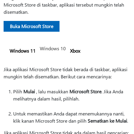
Microsoft Store di taskbar, aplikasi tersebut mungkin telah
disematkan.
Buka Microsoft Store
Windows 10
Windows 11
Xbox
Jika aplikasi Microsoft Store tidak berada di taskbar, aplikasi
mungkin telah disematkan. Berikut cara mencarinya:
Pilih
Mulai
, lalu masukkan
Microsoft Store
. Jika Anda
melihatnya dalam hasil, pilihlah.
Untuk memastikan Anda dapat menemukannya nanti,
klik kanan Microsoft Store dan pilih
Sematkan ke Mulai
.
Jika aplikasi Microsoft Store tidak ada dalam hasil pencarian: