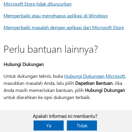
Microsoft Store tidak diluncurkan
Memperbaiki atau menghapus aplikasi di Windows
Memperbaiki masalah dengan aplikasi dari Microsoft Store
Perlu bantuan lainnya?
Hubungi Dukungan
Untuk dukungan teknis, buka
Hubungi Dukungan Microsoft
,
masukkan masalah Anda, lalu pilih
Dapatkan Bantuan
. Jika
Anda masih memerlukan bantuan, pilih
Hubungi Dukungan
untuk diarahkan ke opsi dukungan terbaik.
Apakah informasi ini membantu?
Ya
Tidak