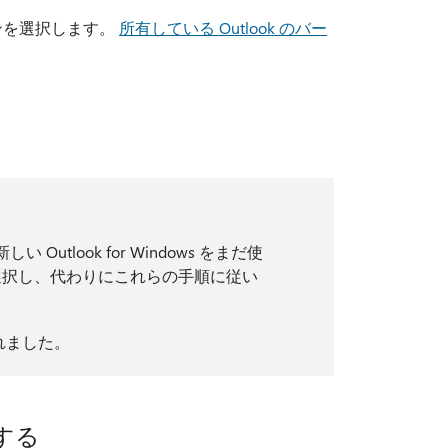
ョンを選択します。
所有している Outlook のバー
tlook for Windows をまだ使
を選択し、代わりにこれらの手順に従い
れました。
信する