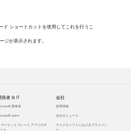
ボード ショートカットを使用してこれを行うこ
ッセージが表示されます。
発者 & IT
会社
icrosoft 開発者
採用情報
crosoft Learn
会社のニュース
I マーケットプレース アプリのサ
マイクロソフトにおけるプライバシ
ポート
ー