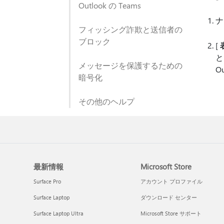
Outlook の Teams
ナ
フィッシング詐欺と送信者の
ブロック
[
と
メッセージを保護するための
O
暗号化
その他のヘルプ
最新情報
Microsoft Store
Surface Pro
アカウント プロファイル
Surface Laptop
ダウンロード センター
Surface Laptop Ultra
Microsoft Store サポート