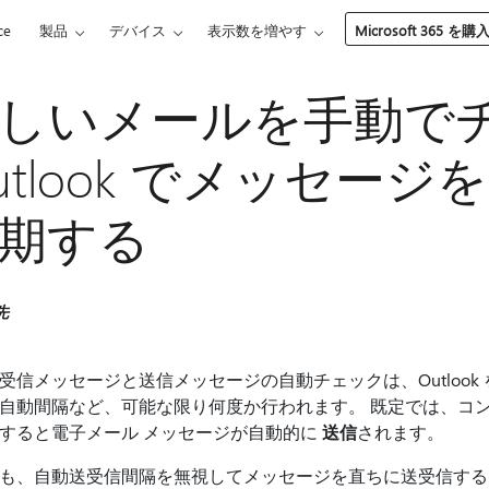
ce
製品
デバイス
表示数を増やす
Microsoft 365 を購
しいメールを手動で
utlook でメッセー
期する
先
受信メッセージと送信メッセージの自動チェックは、Outloo
自動間隔など、可能な限り何度か行われます。 既定では、コン
すると電子メール メッセージが自動的に
送信
されます。
も、自動送受信間隔を無視してメッセージを直ちに送受信する