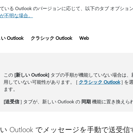
ている Outlook のバージョンに応じて、以下のタブ オプシ
が不明な場合。
い Outlook
クラシック Outlook
Web
この
[新しい Outlook]
タブの手順が機能していない場合は、新しい Ou
用していない可能性があります。 [
クラシック Outlook
] 
ます。
[送受信
] タブが、新しい Outlook の
同期
機能に置き換えら
い Outlook でメッセージを手動で送受