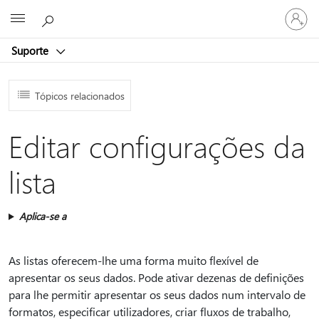
Entre
Microsoft
em
sua
Suporte
conta
Tópicos relacionados
Editar configurações da
lista
Aplica-se a
As listas oferecem-lhe uma forma muito flexível de
apresentar os seus dados. Pode ativar dezenas de definições
para lhe permitir apresentar os seus dados num intervalo de
formatos, especificar utilizadores, criar fluxos de trabalho,