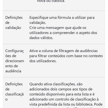
nova ou clássica.
Definições
Especifique uma fórmula a utilizar para
de
validação.
validação
Crie uma mensagem que ajude os
utilizadores a compreender o aspeto dos
dados válidos.
Configuraç
Ative a coluna de filtragem de audiências
ões de
para filtrar conteúdos com base no contexto
direcionam
dos utilizadores.
ento de
audiência
Definições
Quando ativa classificações, são
de
adicionados dois campos aos tipos de
classificaçã
conteúdo disponíveis para esta lista e é
o
adicionado um controlo de classificação à
vista predefinida da lista ou biblioteca. Pode