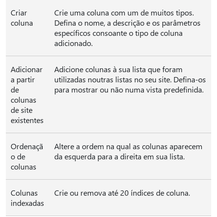
Criar
Crie uma coluna com um de muitos tipos.
coluna
Defina o nome, a descrição e os parâmetros
específicos consoante o tipo de coluna
adicionado.
Adicionar
Adicione colunas à sua lista que foram
a partir
utilizadas noutras listas no seu site. Defina-os
de
para mostrar ou não numa vista predefinida.
colunas
de site
existentes
Ordenaçã
Altere a ordem na qual as colunas aparecem
o de
da esquerda para a direita em sua lista.
colunas
Colunas
Crie ou remova até 20 índices de coluna.
indexadas