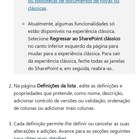
ou bibliotecas de documentos de novas ou
clássicas
.
Atualmente, algumas funcionalidades só
estão disponíveis na experiência clássica.
Selecione
Regressar ao SharePoint clássico
no canto inferior esquerdo da página para
mudar para a experiência clássica. Para sair
da experiência clássica, feche todas as janelas
do SharePoint e, em seguida, reabra-as.
Na página
Definições da lista
, edite as definições e
propriedades que pretende, como nome, descrição,
adicionar controlo de versões ou validação, ordenação
de colunas ou adicionar mais colunas.
Cada definição permite-lhe definir ou cancelar as suas
alterações e adições. Avance para as secções seguintes
para obter mais detalhes.