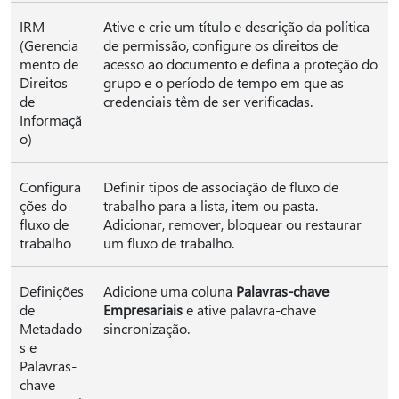
IRM
Ative e crie um título e descrição da política
(Gerencia
de permissão, configure os direitos de
mento de
acesso ao documento e defina a proteção do
Direitos
grupo e o período de tempo em que as
de
credenciais têm de ser verificadas.
Informaçã
o)
Configura
Definir tipos de associação de fluxo de
ções do
trabalho para a lista, item ou pasta.
fluxo de
Adicionar, remover, bloquear ou restaurar
trabalho
um fluxo de trabalho.
Definições
Adicione uma coluna
Palavras-chave
de
Empresariais
e ative palavra-chave
Metadado
sincronização.
s e
Palavras-
chave