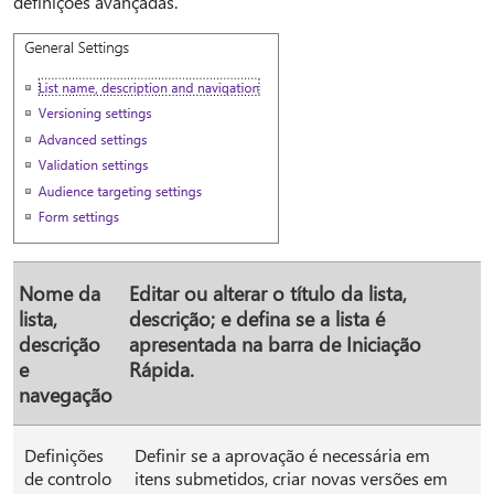
definições avançadas.
Nome da
Editar ou alterar o título da lista,
lista,
descrição; e defina se a lista é
descrição
apresentada na barra de Iniciação
e
Rápida.
navegação
Definições
Definir se a aprovação é necessária em
de controlo
itens submetidos, criar novas versões em