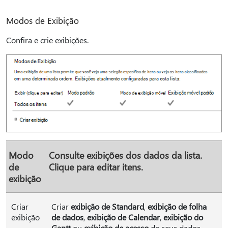
Modos de Exibição
Confira e crie exibições.
Modo
Consulte exibições dos dados da lista.
de
Clique para editar itens.
exibição
Criar
Criar
exibição de Standard
,
exibição de folha
exibição
de dados
,
exibição de Calendar
,
exibição do
Gantt
ou
exibição de acesso
de seus dados.