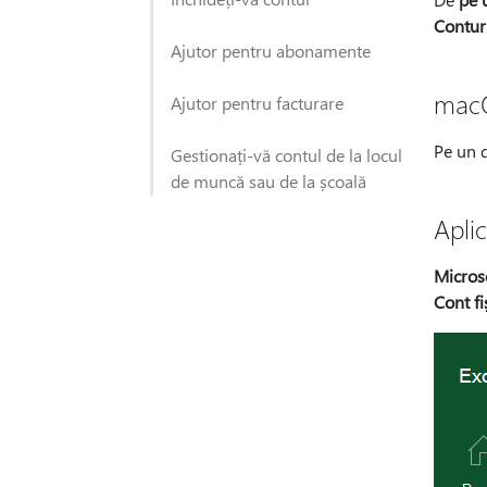
Conturi
Ajutor pentru abonamente
mac
Ajutor pentru facturare
Pe un d
Gestionați-vă contul de la locul
de muncă sau de la școală
Aplic
Micros
Cont fi