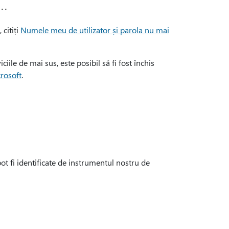
..
 citiți
Numele meu de utilizator și parola nu mai
iile de mai sus, este posibil să fi fost închis
rosoft
.
ot fi identificate de instrumentul nostru de