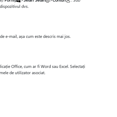
dispozitivul dvs.
 de e-mail, așa cum este descris mai jos.
licație Office, cum ar fi Word sau Excel. Selectați
ele de utilizator asociat.