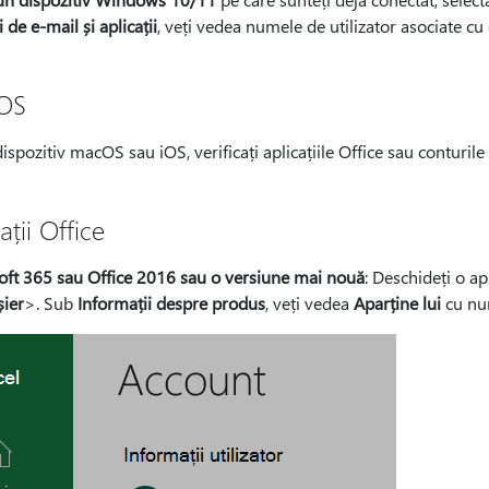
 de e-mail și aplicații
, veți vedea numele de utilizator asociate cu 
OS
ispozitiv macOS sau iOS, verificați aplicațiile Office sau conturile
ații Office
oft 365 sau Office 2016 sau o versiune mai nouă
: Deschideți o ap
șier
>.
Sub
Informații despre produs
, veți vedea
Aparține lui
cu num