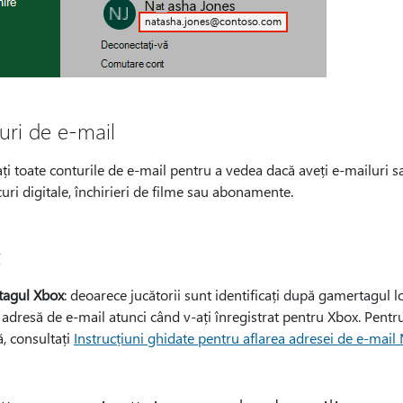
uri de e-mail
ați toate conturile de e-mail pentru a vedea dacă aveți e-mailuri s
ocuri digitale, închirieri de filme sau abonamente.
x
agul Xbox
: deoarece jucătorii sunt identificați după gamertagul lo
 adresă de e-mail atunci când v-ați înregistrat pentru Xbox. Pentru
, consultați
Instrucțiuni ghidate pentru aflarea adresei de e-mail