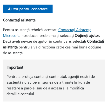
Ajutor pentru conectare
Contactați asistența
Pentru asistență tehnică, accesați
Contactați Asistența
Microsoft
, introduceți problema și selectați
Obțineți ajutor
.
Dacă aveți nevoie de ajutor în continuare, selectați
Contactați
asistența
pentru a vă direcționa către cea mai bună opțiune
de asistență.
Important
Pentru a proteja contul și conținutul, agenții noștri de
asistență nu au permisiunea de a trimite linkuri de
resetare a parolei sau de a accesa și a modifica
detaliile contului.