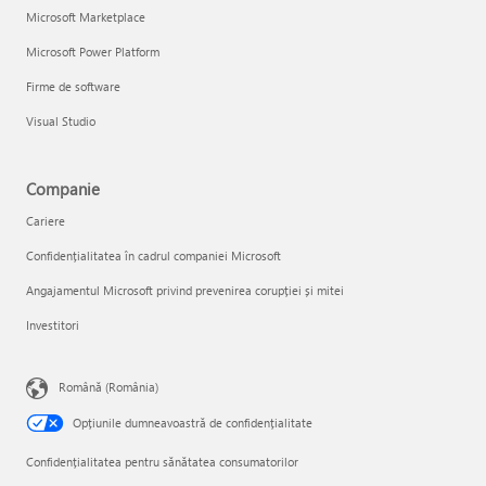
Microsoft Marketplace
Microsoft Power Platform
Firme de software
Visual Studio
Companie
Cariere
Confidențialitatea în cadrul companiei Microsoft
Angajamentul Microsoft privind prevenirea corupției și mitei
Investitori
Română (România)
Opțiunile dumneavoastră de confidențialitate
Confidențialitatea pentru sănătatea consumatorilor