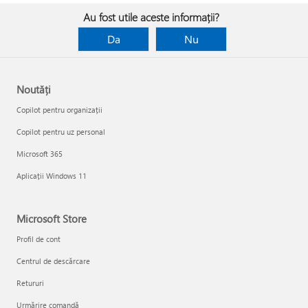
Au fost utile aceste informații?
Da
Nu
Noutăți
Copilot pentru organizații
Copilot pentru uz personal
Microsoft 365
Aplicații Windows 11
Microsoft Store
Profil de cont
Centrul de descărcare
Retururi
Urmărire comandă