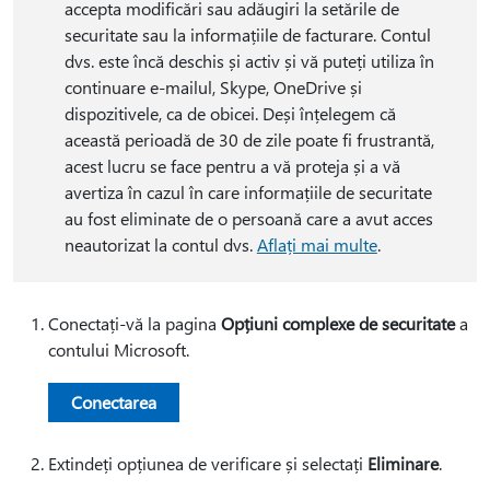
accepta modificări sau adăugiri la setările de
securitate sau la informațiile de facturare. Contul
dvs. este încă deschis și activ și vă puteți utiliza în
continuare e-mailul, Skype, OneDrive și
dispozitivele, ca de obicei. Deși înțelegem că
această perioadă de 30 de zile poate fi frustrantă,
acest lucru se face pentru a vă proteja și a vă
avertiza în cazul în care informațiile de securitate
au fost eliminate de o persoană care a avut acces
neautorizat la contul dvs.
Aflați mai multe
.
Conectați-vă la pagina
Opțiuni complexe de securitate
a
contului Microsoft.
Conectarea
Extindeți opțiunea de verificare și selectați
Eliminare
.