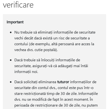
verificare
Important
Nu trebuie să eliminați informațiile de securitate
vechi decât dacă există un risc de securitate a
contului (de exemplu, altă persoană are acces la
vechea dvs. cutie poștală).
Dacă trebuie să înlocuiți informațiile de
securitate, asigurați-vă că adăugați mai întâi
informații noi.
Dacă solicitați eliminarea
tuturor
informațiilor de
securitate din contul dvs., contul este pus într-o
stare restricționată timp de 30 de zile. Informațiile
dvs. nu se modifică de fapt în acest moment. În
perioada de restricționare de 30 de zile, nu putem