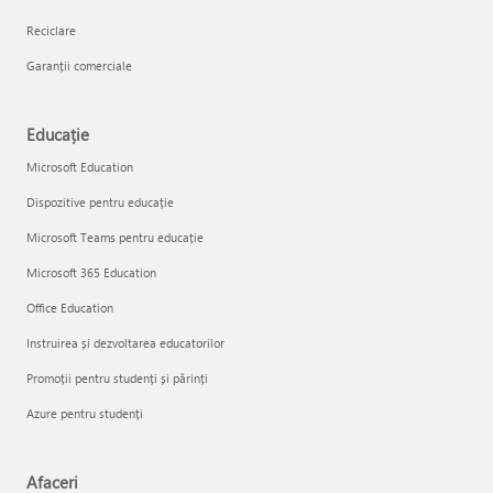
Reciclare
Garanții comerciale
Educație
Microsoft Education
Dispozitive pentru educație
Microsoft Teams pentru educație
Microsoft 365 Education
Office Education
Instruirea și dezvoltarea educatorilor
Promoții pentru studenți și părinți
Azure pentru studenți
Afaceri