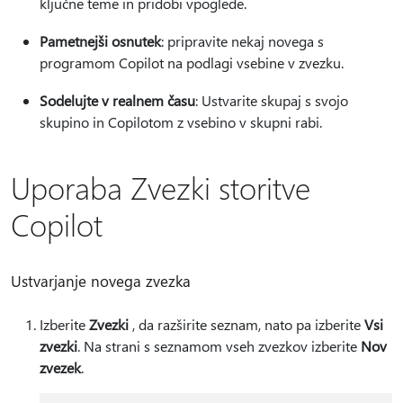
ključne teme in pridobi vpoglede.
Pametnejši osnutek
: pripravite nekaj novega s
programom Copilot na podlagi vsebine v zvezku.
Sodelujte v realnem času
: Ustvarite skupaj s svojo
skupino in Copilotom z vsebino v skupni rabi.
Uporaba Zvezki storitve
Copilot
Ustvarjanje novega zvezka
Izberite
Zvezki
, da razširite seznam, nato pa izberite
Vsi
zvezki
. Na strani s seznamom vseh zvezkov izberite
Nov
zvezek
.