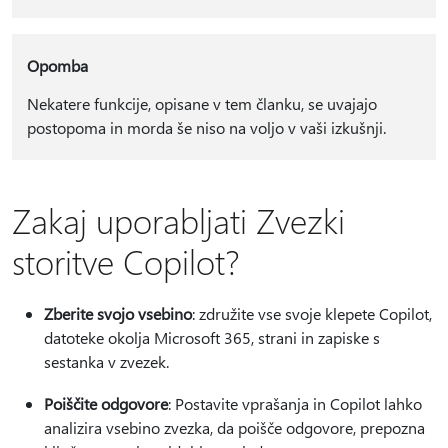
Opomba
Nekatere funkcije, opisane v tem članku, se uvajajo
postopoma in morda še niso na voljo v vaši izkušnji.
Zakaj uporabljati Zvezki
storitve Copilot?
Zberite svojo vsebino
: združite vse svoje klepete Copilot,
datoteke okolja Microsoft 365, strani in zapiske s
sestanka v zvezek.
Poiščite odgovore
: Postavite vprašanja in Copilot lahko
analizira vsebino zvezka, da poišče odgovore, prepozna