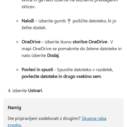
sklicev.
Naloži
– izberite gumb
poiščite datoteko, ki jo
želite dodati.
OneDrive
– izberite ikono
storitve OneDrive
. V
mapi OneDrive se pomaknite do želene datoteke in
nato izberite
Dodaj
.
Povleci in spusti
- Spustite datoteko v razdelek,
povlecite datoteke in drugo vsebino sem
.
Izberite
Ustvari
.
Namig
Ste pripravljeni sodelovati z drugimi?
Skupna raba
zvezka
.