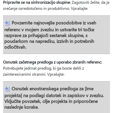
Pripravite se na sinhronizacijo skupine
: Zagotoviti želite, da je
srečanje osredotočeno in produktivno. Vprašajte:
Povzemite najnovejše posodobitve iz vseh
referenc v mojem zvezku in ustvarite tri točke
razprave za prihajajoči sestanek skupine, s
poudarkom na napredku, izzivih in potrebnih
odločitvah.
Osnutek začetnega predloga z uporabo zbranih referenc:
Potrebujete jedrnat predlog, ki ga boste delili z
zainteresiranimi stranmi. Vprašajte:
Osnutek enostranskega predloga za [ime
projekta] na podlagi datotek in zapiskov v zvezku.
Vključite povzetek, cilje projekta in priporočene
naslednje korake.