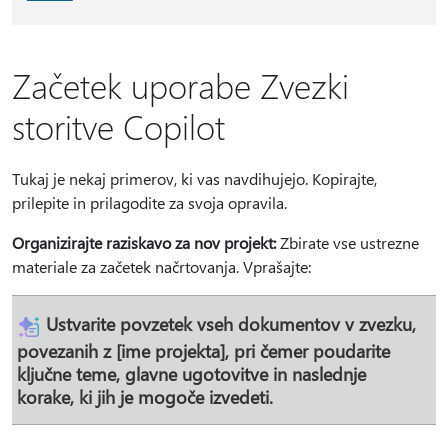
Začetek uporabe Zvezki
storitve Copilot
Tukaj je nekaj primerov, ki vas navdihujejo. Kopirajte,
prilepite in prilagodite za svoja opravila.
Organizirajte raziskavo za nov projekt:
Zbirate vse ustrezne
materiale za začetek načrtovanja. Vprašajte:
Ustvarite povzetek vseh dokumentov v zvezku,
povezanih z [ime projekta], pri čemer poudarite
ključne teme, glavne ugotovitve in naslednje
korake, ki jih je mogoče izvedeti.