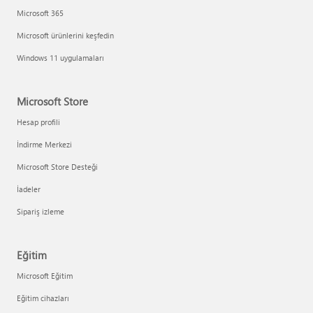
Microsoft 365
Microsoft ürünlerini keşfedin
Windows 11 uygulamaları
Microsoft Store
Hesap profili
İndirme Merkezi
Microsoft Store Desteği
İadeler
Sipariş izleme
Eğitim
Microsoft Eğitim
Eğitim cihazları