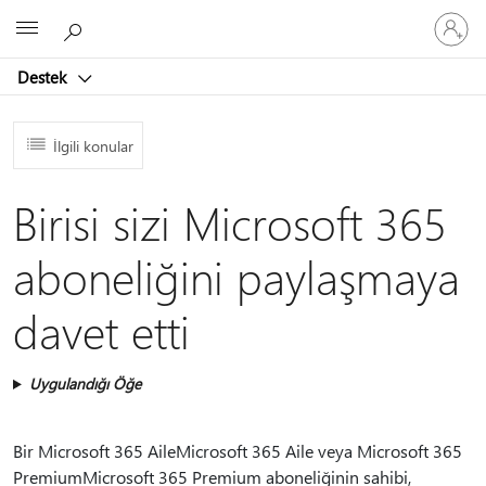
Hesabın
Microsoft
oturum
açın
Destek
İlgili konular
Birisi sizi Microsoft 365
aboneliğini paylaşmaya
davet etti
Uygulandığı Öğe
Bir Microsoft 365 AileMicrosoft 365 Aile veya Microsoft 365
PremiumMicrosoft 365 Premium aboneliğinin sahibi,