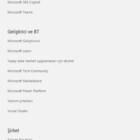
Microsoft 365 Copilot
Microsoft Teams
Geliştirici ve BT
Microsoft Geliştiricisi
Microsoft Learn
Yapay zeka market uygulamaları için destek
Microsoft Tech Community
Microsoft Marketplace
Microsoft Power Platform
Yazılım şirketleri
Visual Studio
Şirket
Kariyer Fırsatları