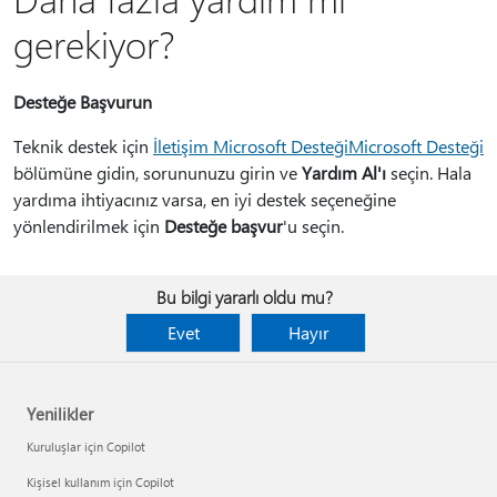
gerekiyor?
Desteğe Başvurun
Teknik destek için
İletişim Microsoft DesteğiMicrosoft Desteği
bölümüne gidin, sorununuzu girin ve
Yardım Al'ı
seçin. Hala
yardıma ihtiyacınız varsa, en iyi destek seçeneğine
yönlendirilmek için
Desteğe başvur
'u seçin.
Bu bilgi yararlı oldu mu?
Evet
Hayır
Yenilikler
Kuruluşlar için Copilot
Kişisel kullanım için Copilot