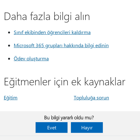
Daha fazla bilgi alın
Sınıf ekibinden öğrencileri kaldırma
Microsoft 365 grupları hakkında bilgi edinin
Ödev oluşturma
Eğitmenler için ek kaynaklar
Eğitim
Topluluğa sorun
Bu bilgi yararlı oldu mu?
Evet
Hayır