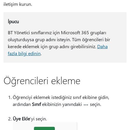
iletişim kurun.
İpucu
BT Yönetici sınıflarınız için Microsoft 365 grupları
oluşturduysa grup adını isteyin. Tüm öğrencileri bir
kerede eklemek için grup adını girebilirsiniz.
Daha
fazla bilgi edinin
.
Öğrencileri ekleme
Öğrenciyi eklemek istediğiniz sınıf ekibine gidin,
ardından
Sınıf
ekibinizin yanındaki
seçin.
Üye Ekle
’yi seçin.