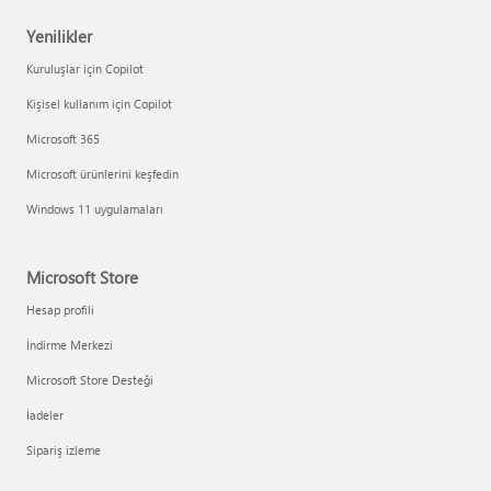
Yenilikler
Kuruluşlar için Copilot
Kişisel kullanım için Copilot
Microsoft 365
Microsoft ürünlerini keşfedin
Windows 11 uygulamaları
Microsoft Store
Hesap profili
İndirme Merkezi
Microsoft Store Desteği
İadeler
Sipariş izleme