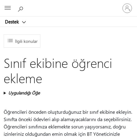
Hesabın
Microsoft
oturum
açın
Destek
İlgili konular
Sınıf ekibine öğrenci
ekleme
Uygulandığı Öğe
Öğrencileri önceden oluşturduğunuz bir sınıf ekibine ekleyin.
Sınıfta önceki ödevleri alıp alamayacaklarını da seçebilirsiniz.
Öğrencileri sınıfınıza eklemekte sorun yaşıyorsanız, doğru
izinleriniz olduğundan emin olmak için BT Yöneticinizle