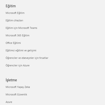
Eğitim
Microsoft Eğitim
Eğitim cihazları
Eğitim için Microsoft Teams
Microsoft 365 Eğitim
Office Eğitimi
Eğitimci eğitimi ve gelişimi
Öğrenciler ve ebeveynler için fırsatlar
Öğrenciler için Azure
İşletme
Microsoft Yapay Zeka
Microsoft Güvenlik
Azure