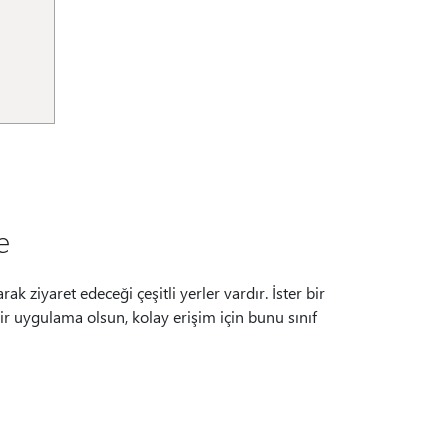
e
k ziyaret edeceği çeşitli yerler vardır. İster bir
r uygulama olsun, kolay erişim için bunu sınıf