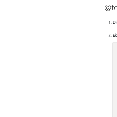
@te
Di
Ek