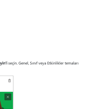
yin'i
seçin. Genel, Sınıf veya Etkinlikler temaları