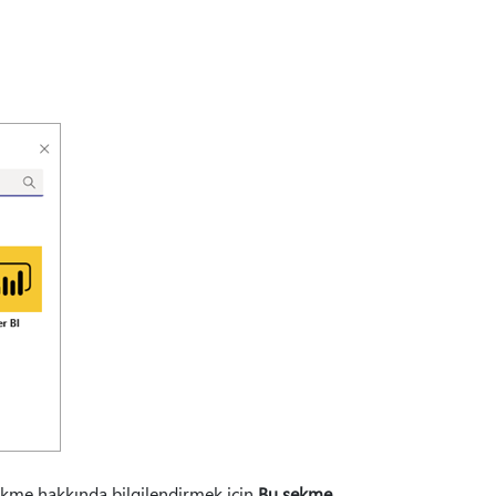
 sekme hakkında bilgilendirmek için
Bu sekme