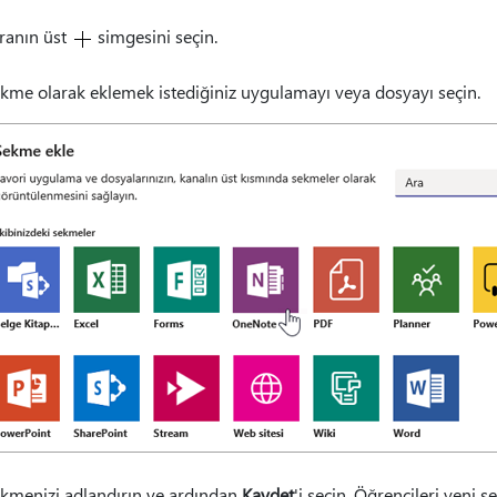
ranın üst
simgesini seçin.
kme olarak eklemek istediğiniz uygulamayı veya dosyayı seçin.
kmenizi adlandırın ve ardından
Kaydet
'i seçin. Öğrencileri yeni