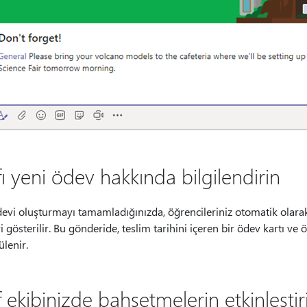
fı yeni ödev hakkında bilgilendirin
evi oluşturmayı tamamladığınızda, öğrencileriniz otomatik olarak b
 gösterilir. Bu gönderide, teslim tarihini içeren bir ödev kartı ve ö
lenir.
f ekibinizde bahsetmelerin etkinleştiri