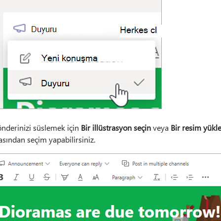
nderinizi süslemek için
Bir illüstrasyon seçin
veya
Bir resim yükle
asından seçim yapabilirsiniz.