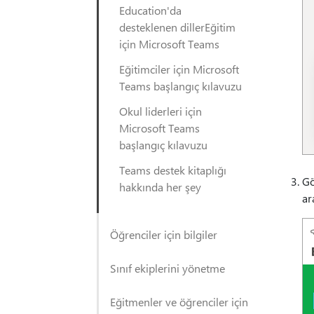
Education'da
desteklenen dillerEğitim
için Microsoft Teams
Eğitimciler için Microsoft
Teams başlangıç kılavuzu
Okul liderleri için
Microsoft Teams
başlangıç kılavuzu
Teams destek kitaplığı
Gö
hakkında her şey
ar
Öğrenciler için bilgiler
Sınıf ekiplerini yönetme
Eğitmenler ve öğrenciler için