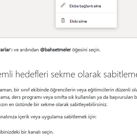
arlar
'ı ve ardından
@bahsetmeler
öğesini seçin.
mli hedefleri sekme olarak sabitlem
man, bir sınıf ekibinde öğrencilerin veya eğitimcilerin düzenli olara
ma, ders programı veya sınıfta sık kullanılan ya da başvurulan bi
ızın en üstünde bir sekme olarak sabitleyebilirsiniz.
analınıza içerik veya uygulama sabitlemek için:
ibinizdeki bir kanalı seçin.