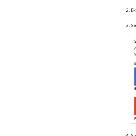
Ek
Se
Se