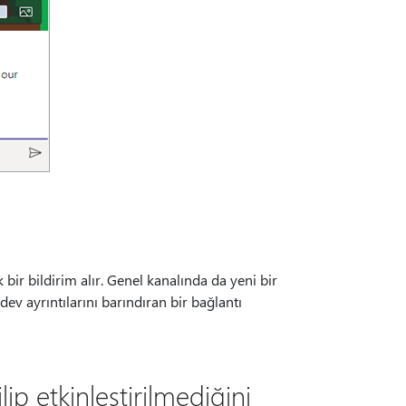
ir bildirim alır. Genel kanalında da yeni bir
dev ayrıntılarını barındıran bir bağlantı
lip etkinleştirilmediğini