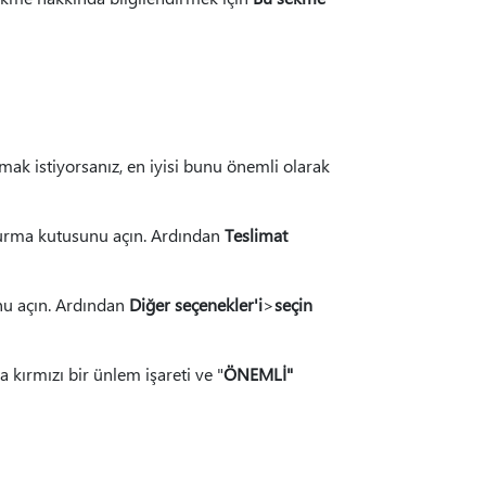
mak istiyorsanız, en iyisi bunu önemli olarak
turma kutusunu açın. Ardından
Teslimat
nu açın. Ardından
Diğer seçenekler'i
>
seçin
a kırmızı bir ünlem işareti ve "
ÖNEMLİ"