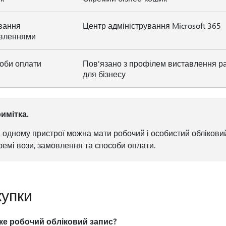
вання
Центр адміністрування Microsoft 365
вленнями
оби оплати
Пов'язано з профілем виставлення ра
для бізнесу
имітка.
 одному пристрої можна мати робочий і особистий обліковий
ремі вози, замовлення та способи оплати.
упки
ке робочий обліковий запис?