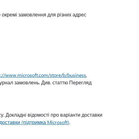
 окремі замовлення для різних адрес
s://www.microsoft.com/store/b/business
,
Журнал замовлень. Див. статтю Перегляд
у. Докладні відомості про варіанти доставки
доставки (підтримка Microsoft)
.