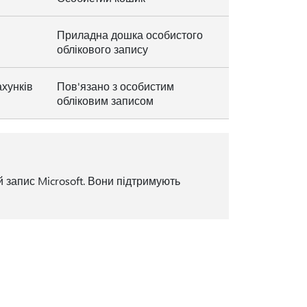
Приладна дошка особистого
облікового запису
хунків
Пов'язано з особистим
обліковим записом
 запис Microsoft. Вони підтримують