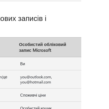
ових записів і
Особистий обліковий
запис Microsoft
Ви
m(це
you@outlook.com,
you@hotmail.com
Споживчі ціни
Особистий кошик