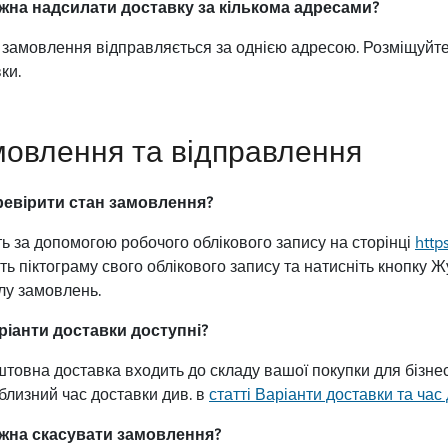
жна надсилати доставку за кількома адресами?
замовлення відправляється за однією адресою. Розміщуйте
ки.
овлення та відправлення
ревірити стан замовлення?
ть за допомогою робочого облікового запису на сторінці
http
ть піктограму свого облікового запису та натисніть кнопку 
лу замовлень.
аріанти доставки доступні?
товна доставка входить до складу вашої покупки для бізнес
близний час доставки див. в
статті Варіанти доставки та час 
жна скасувати замовлення?