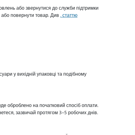
овлень або звернутися до служби підтримки
и або повернути товар. Див
. статтю
есуари у вихідній упаковці та подібному
де оброблено на початковий спосіб оплати.
теся, зазвичай протягом 3–5 робочих днів.