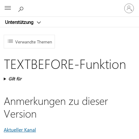
Bei
Microsoft
Ihrem
Konto
Unterstützung
anmeld
Verwandte Themen
TEXTBEFORE-Funktion
Gilt für
Anmerkungen zu dieser
Version
Aktueller Kanal