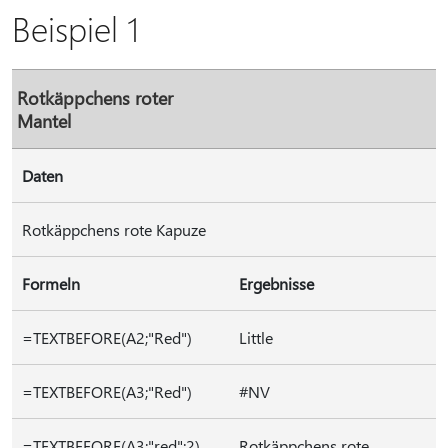
Beispiel 1
Rotkäppchens roter
Mantel
Daten
Rotkäppchens rote Kapuze
Formeln
Ergebnisse
=TEXTBEFORE(A2;"Red")
Little
=TEXTBEFORE(A3;"Red")
#NV
=TEXTBEFORE(A3;"red";2)
Rotkäppchens rote