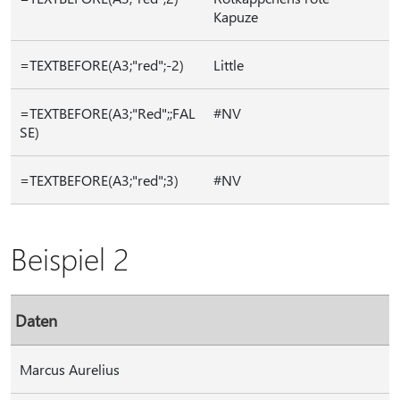
Kapuze
=TEXTBEFORE(A3;"red";-2)
Little
=TEXTBEFORE(A3;"Red";;FAL
#NV
SE)
=TEXTBEFORE(A3;"red";3)
#NV
Beispiel 2
Daten
Marcus Aurelius