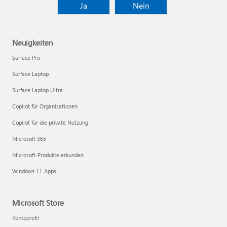
Ja
Nein
Neuigkeiten
Surface Pro
Surface Laptop
Surface Laptop Ultra
Copilot für Organisationen
Copilot für die private Nutzung
Microsoft 365
Microsoft-Produkte erkunden
Windows 11-Apps
Microsoft Store
Kontoprofil