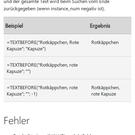
und der gesamte Text wird beim Suchen vom Ende
zurückgegeben (wenn instance_num negativ ist).
Beispiel
Ergebnis
=TEXTBEFORE("Rotkäppchen, Rote
Rotkäppchen
Kapuze"; "Kapuze")
=TEXTBEFORE("Rotkäppchen, rote
Kapuze"; "")
=TEXTBEFORE("Rotkäppchen, rote
Rotkäppchen,
Kapuze"; ""; -1)
rote Kapuze
Fehler