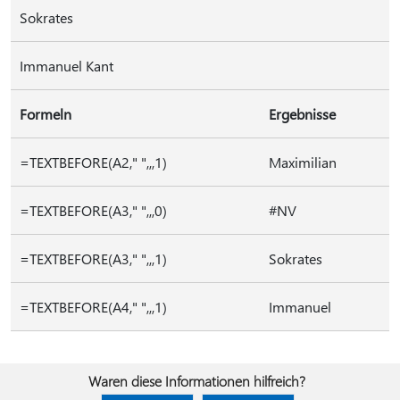
Sokrates
Immanuel Kant
Formeln
Ergebnisse
=TEXTBEFORE(A2," ",,,1)
Maximilian
=TEXTBEFORE(A3," ",,,0)
#NV
=TEXTBEFORE(A3," ",,,1)
Sokrates
=TEXTBEFORE(A4," ",,,1)
Immanuel
Waren diese Informationen hilfreich?