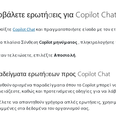
βάλετε ερωτήσεις για Copilot Cha
νοίξτε
Copilot Chat
και πραγματοποιήστε είσοδο με τον ετ
το πλαίσιο Σύνθεση
Copilot μηνύματος
, πληκτρολογήστε 
ταν τελειώσετε, επιλέξτε
Αποστολή
.
δείγματα ερωτήσεων προς Copilot Chat
υθούν ορισμένα παραδείγματα όπου το Copilot μπορεί 
ρειάζεστε, καθώς και προτεινόμενες οδηγίες για να λάβ
έλετε να απαντηθούν γρήγορα απλές ερωτήσεις, χρησι
αμμένες στα δεδομένα του οργανισμού σας.