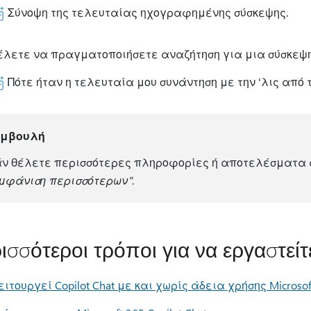
Σύνοψη της τελευταίας ηχογραφημένης σύσκεψης.
έλετε να πραγματοποιήσετε αναζήτηση για μια σύσκεψη 
Πότε ήταν η τελευταία μου συνάντηση με την 'λις από τ
υμβουλή
ν θέλετε περισσότερες πληροφορίες ή αποτελέσματα απ
μφάνιση περισσότερων"
.
ισσότεροι τρόποι για να εργαστείτε
ιτουργεί Copilot Chat με και χωρίς άδεια χρήσης Microsoft