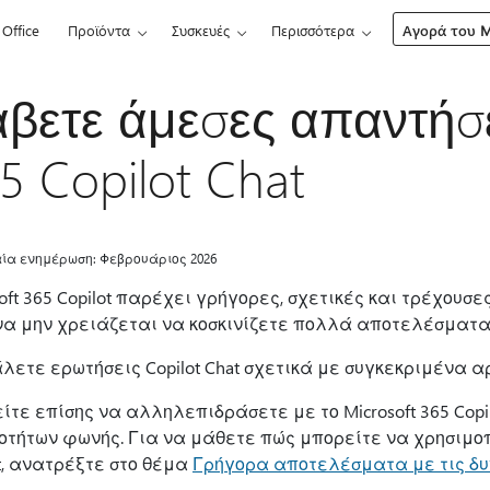
Office
Προϊόντα
Συσκευές
Περισσότερα
Αγορά του Mi
βετε άμεσες απαντήσει
5 Copilot Chat
ία ενημέρωση: Φεβρουάριος 2026
soft 365 Copilot παρέχει γρήγορες, σχετικές και τρέχου
να μην χρειάζεται να κοσκινίζετε πολλά αποτελέσματα
λετε ερωτήσεις Copilot Chat σχετικά με συγκεκριμένα α
ίτε επίσης να αλληλεπιδράσετε με το Microsoft 365 Cop
οτήτων φωνής. Για να μάθετε πώς μπορείτε να χρησιμοπ
ot, ανατρέξτε στο θέμα
Γρήγορα αποτελέσματα με τις δυνα