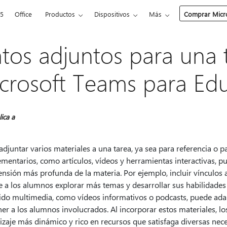
65
Office
Productos
Dispositivos
Más
Comprar Micro
tos adjuntos para una 
crosoft Teams para Ed
lica a
djuntar varios materiales a una tarea, ya sea para referencia o p
mentarios, como artículos, vídeos y herramientas interactivas, 
sión más profunda de la materia. Por ejemplo, incluir vínculos a 
 a los alumnos explorar más temas y desarrollar sus habilidades 
ido multimedia, como vídeos informativos o podcasts, puede adapt
er a los alumnos involucrados. Al incorporar estos materiales, 
izaje más dinámico y rico en recursos que satisfaga diversas nec