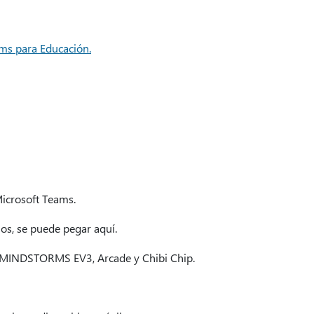
ms para Educación.
Microsoft Teams.
os, se puede pegar aquí.
GO-MINDSTORMS EV3, Arcade y Chibi Chip.