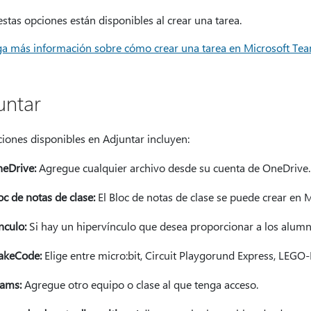
stas opciones están disponibles al crear una tarea.
a más información sobre cómo crear una tarea en Microsoft Tea
untar
iones disponibles en Adjuntar incluyen:
eDrive:
Agregue cualquier archivo desde su cuenta de OneDrive.
oc de notas de clase:
El Bloc de notas de clase se puede crear en 
nculo:
Si hay un hipervínculo que desea proporcionar a los alumn
akeCode:
Elige entre micro:bit, Circuit Playgorund Express, LE
ams:
Agregue otro equipo o clase al que tenga acceso.