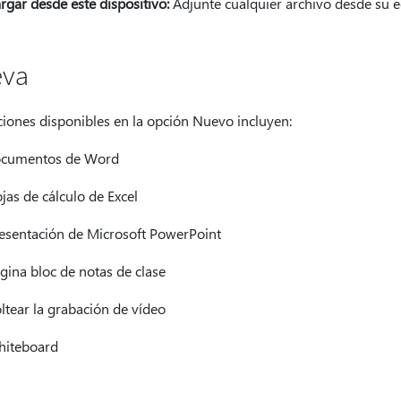
rgar desde este dispositivo:
Adjunte cualquier archivo desde su e
va
ciones disponibles en la opción Nuevo incluyen:
cumentos de Word
jas de cálculo de Excel
esentación de Microsoft PowerPoint
gina bloc de notas de clase
ltear la grabación de vídeo
iteboard