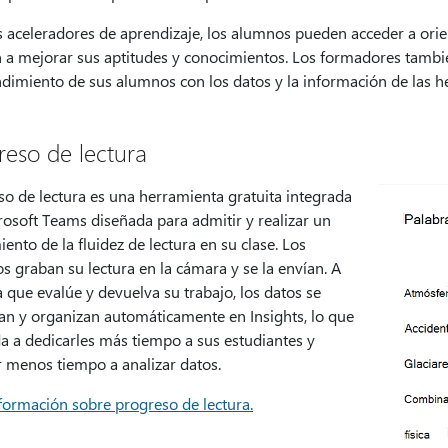
s aceleradores de aprendizaje, los alumnos pueden acceder a orie
 a mejorar sus aptitudes y conocimientos. Los formadores tambi
ndimiento de sus alumnos con los datos y la información de las h
reso de lectura
so de lectura es una herramienta gratuita integrada
rosoft Teams diseñada para admitir y realizar un
ento de la fluidez de lectura en su clase. Los
 graban su lectura en la cámara y se la envían. A
que evalúe y devuelva su trabajo, los datos se
lan y organizan automáticamente en Insights, lo que
a a dedicarles más tiempo a sus estudiantes y
r menos tiempo a analizar datos.
formación sobre progreso de lectura.