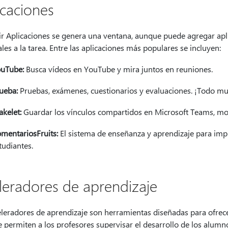
icaciones
gir Aplicaciones se genera una ventana, aunque puede agregar ap
les a la tarea. Entre las aplicaciones más populares se incluyen:
uTube:
Busca vídeos en YouTube y mira juntos en reuniones.
ueba:
Pruebas, exámenes, cuestionarios y evaluaciones. ¡Todo muc
kelet:
Guardar los vínculos compartidos en Microsoft Teams, mo
mentariosFruits:
El sistema de enseñanza y aprendizaje para impul
tudiantes.
leradores de aprendizaje
leradores de aprendizaje son herramientas diseñadas para ofrecer
e permiten a los profesores supervisar el desarrollo de los alum