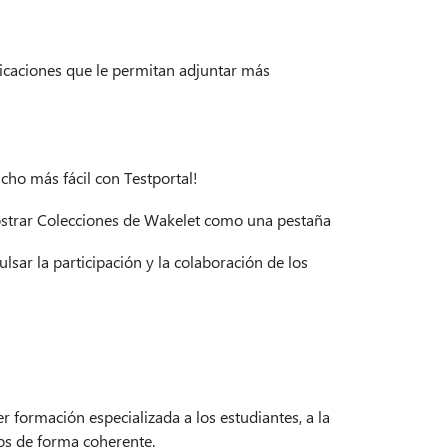
licaciones que le permitan adjuntar más
ho más fácil con Testportal!
strar Colecciones de Wakelet como una pestaña
sar la participación y la colaboración de los
 formación especializada a los estudiantes, a la
nos de forma coherente.