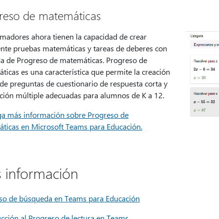
reso de matemáticas
rmadores ahora tienen la capacidad de crear
ente pruebas matemáticas y tareas de deberes con
da de Progreso de matemáticas. Progreso de
icas es una característica que permite la creación
de preguntas de cuestionario de respuesta corta y
cción múltiple adecuadas para alumnos de K a 12.
a más información sobre Progreso de
ticas en Microsoft Teams para Educación.
 información
so de búsqueda en Teams para Educación
ucción al Progreso de lectura en Teams