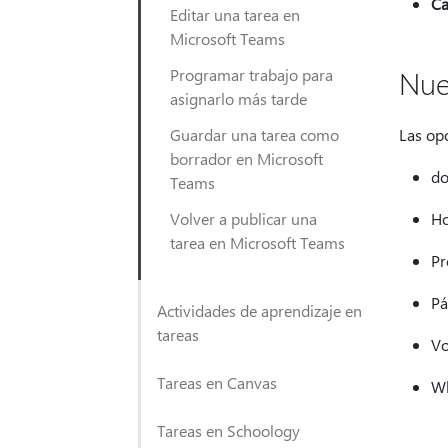
Ca
Editar una tarea en
Microsoft Teams
Nue
Programar trabajo para
asignarlo más tarde
Guardar una tarea como
Las op
borrador en Microsoft
do
Teams
Volver a publicar una
Ho
tarea en Microsoft Teams
Pr
Pá
Actividades de aprendizaje en
tareas
Vo
Tareas en Canvas
Wh
Tareas en Schoology