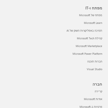
מפתח ו-IT
מפתח של Microsoft
Microsoft Learn
תמיכה באפליקציות השוק של AI
קהילת Microsoft Tech
Microsoft Marketplace
Microsoft Power Platform
חברות תוכנה
Visual Studio
חברה
קריירה
אודות Microsoft
פרטיות ב-Microsoft