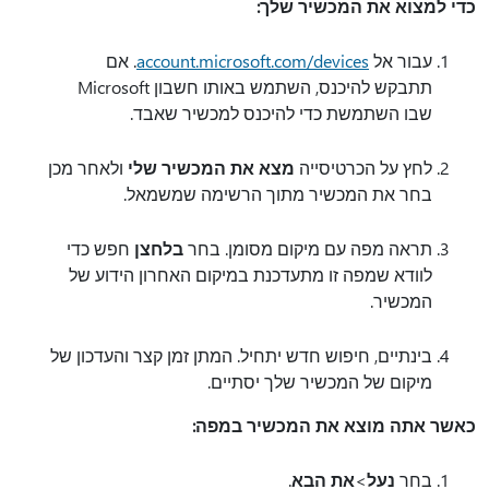
כדי למצוא את המכשיר שלך:
עבור אל
account.microsoft.com/devices
. אם
תתבקש להיכנס, השתמש באותו חשבון Microsoft
שבו השתמשת כדי להיכנס למכשיר שאבד.
לחץ על הכרטיסייה
מצא את המכשיר שלי
ולאחר מכן
בחר את המכשיר מתוך הרשימה שמשמאל.
תראה מפה עם מיקום מסומן. בחר
בלחצן
חפש כדי
לוודא שמפה זו מתעדכנת במיקום האחרון הידוע של
המכשיר.
בינתיים, חיפוש חדש יתחיל. המתן זמן קצר והעדכון של
מיקום של המכשיר שלך יסתיים.
כאשר אתה מוצא את המכשיר במפה:
בחר
נעל
>
את הבא
.