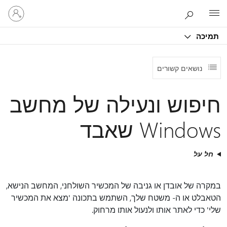
היכנס
Microsoft
לחשבון
שלך
תמיכה
נושאים קשורים
חיפוש ונעילה של מחשב
Windows שאבד
חל על
במקרה של אובדן או גניבה של המכשיר השולחני, המחשב הנישא,
הטאבלט או ה- משטח שלך, השתמש בתכונה 'מצא את המכשיר
שלי' כדי לאתר אותו ולנעול אותו מרחוק.