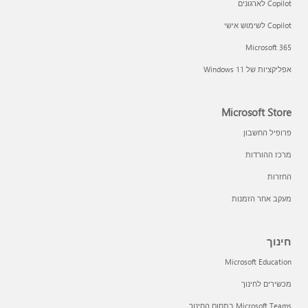
Copilot לארגונים
Copilot לשימוש אישי
Microsoft 365
אפליקציות של Windows 11‏
Microsoft Store
פרופיל החשבון
מרכז ההורדות
החזרות
מעקב אחר הזמנות
חינוך
Microsoft Education
מכשירים לחינוך
Microsoft Teams בתחום החינוך