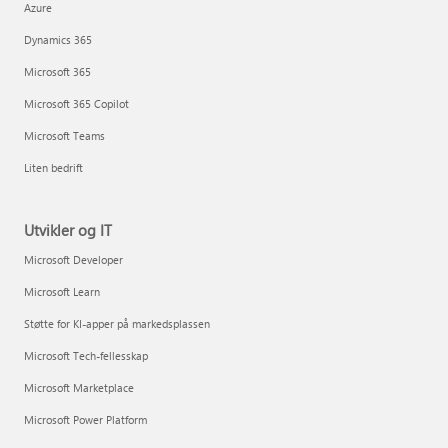
Azure
Dynamics 365
Microsoft 365
Microsoft 365 Copilot
Microsoft Teams
Liten bedrift
Utvikler og IT
Microsoft Developer
Microsoft Learn
Støtte for KI-apper på markedsplassen
Microsoft Tech-fellesskap
Microsoft Marketplace
Microsoft Power Platform