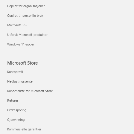
Copilot for organisasjoner
Copilot til personlig bruk
Microsoft 365
Utforsk Microsoft-produkter
Windows 11-apper
Microsoft Store
Kontoprofil
Nedlastingssenter
Kundestøtte for Microsoft Store
Returer
Ordresporing
Gjenvinning
Kommersielle garantier