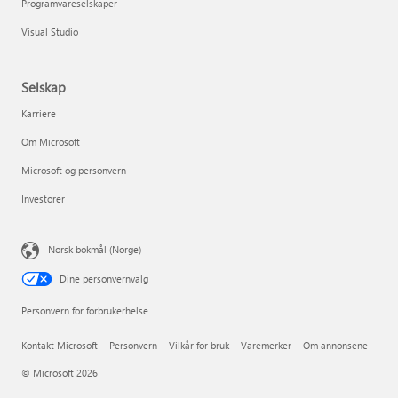
Programvareselskaper
Visual Studio
Selskap
Karriere
Om Microsoft
Microsoft og personvern
Investorer
Norsk bokmål (Norge)
Dine personvernvalg
Personvern for forbrukerhelse
Kontakt Microsoft
Personvern
Vilkår for bruk
Varemerker
Om annonsene
© Microsoft 2026