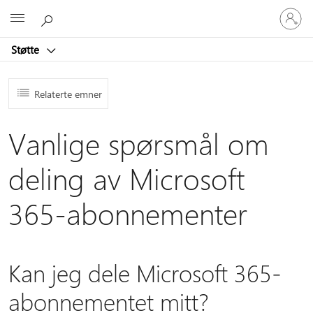
Logg
Microsoft
på
kontoen
Støtte
din
Relaterte emner
Vanlige spørsmål om
deling av Microsoft
365-abonnementer
Kan jeg dele Microsoft 365-
abonnementet mitt?