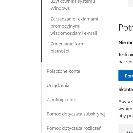
użytkownika systemu
Windows
Zarządzanie reklamami i
Pot
promocyjnymi
wiadomościami e-mail
Nie mo
Zmienianie form
płatności
Jeśli 
narzęd
Połączone konta
Pom
Urządzenia
Skonta
Zamknij konto
Aby uz
wybier
Pomoc dotycząca subskrypcji
aby prz
Pomoc dotycząca rozliczeń