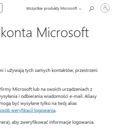
Zaloguj
Wszystkie produkty Microsoft
się
do
swojego
konta
 konta Microsoft
i i używają tych samych kontaktów, przestrzeni
firmy Microsoft lub na swoich urządzeniach z
yłania i odbierania wiadomości e-mail. Aliasy
mogą być wysyłane tylko na twój alias
osób weryfikacji logowania
.
nera), aby zweryfikować informacje logowania.