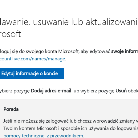
awanie, usuwanie lub aktualizowani
rosoft
loguj się do swojego konta Microsoft, aby edytować
swoje infor
count.live.com/names/manage
.
Edytuj informacje o koncie
bierz pozycję
Dodaj adres e-mail
lub wybierz pozycję
Usuń
obok 
Porada
Jeśli nie możesz się zalogować lub chcesz wprowadzić zmiany 
Twoim kontem Microsoft i sposobie ich używania do logowania
pomocy technicznej z przewodnikiem
.