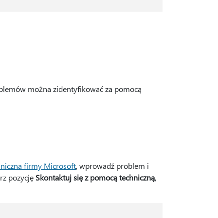
problemów można zidentyfikować za pomocą
niczna firmy Microsoft
, wprowadź problem i
erz pozycję
Skontaktuj się z pomocą techniczną
,