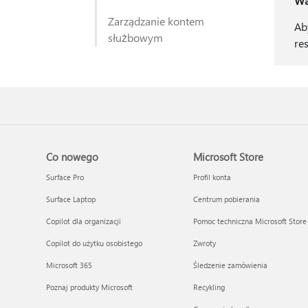
Wa
Zarządzanie kontem
Ab
służbowym
re
Co nowego
Microsoft Store
Surface Pro
Profil konta
Surface Laptop
Centrum pobierania
Copilot dla organizacji
Pomoc techniczna Microsoft Store
Copilot do użytku osobistego
Zwroty
Microsoft 365
Śledzenie zamówienia
Poznaj produkty Microsoft
Recykling