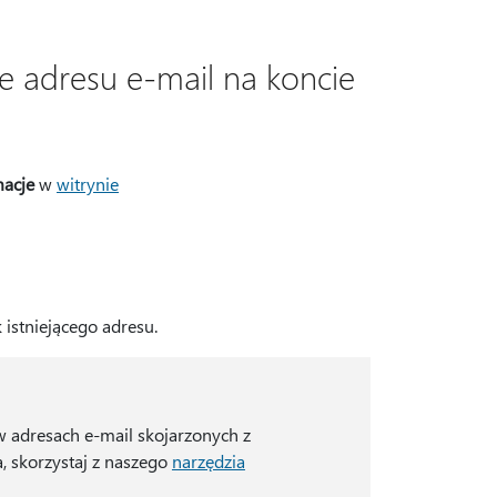
e adresu e-mail na koncie
macje
w
witrynie
istniejącego adresu.
w adresach e-mail skojarzonych z
, skorzystaj z naszego
narzędzia