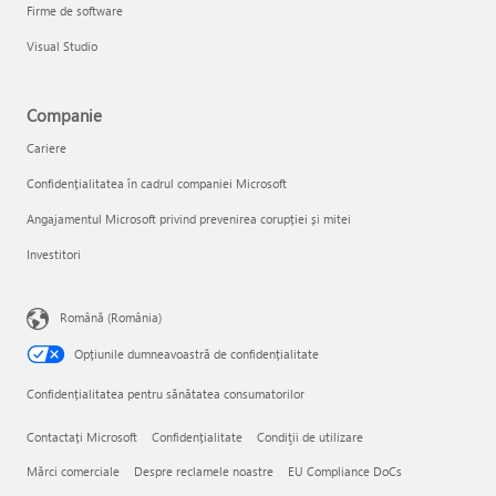
Firme de software
Visual Studio
Companie
Cariere
Confidențialitatea în cadrul companiei Microsoft
Angajamentul Microsoft privind prevenirea corupției și mitei
Investitori
Română (România)
Opțiunile dumneavoastră de confidențialitate
Confidențialitatea pentru sănătatea consumatorilor
Contactați Microsoft
Confidențialitate
Condiţii de utilizare
Mărci comerciale
Despre reclamele noastre
EU Compliance DoCs