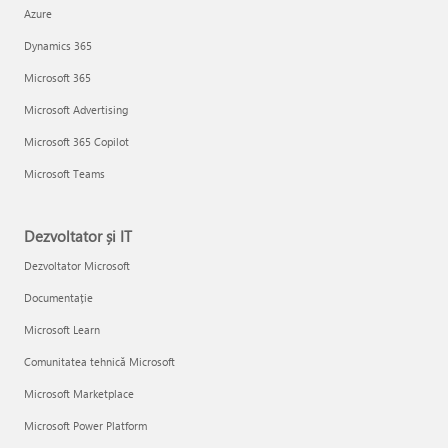
Azure
Dynamics 365
Microsoft 365
Microsoft Advertising
Microsoft 365 Copilot
Microsoft Teams
Dezvoltator și IT
Dezvoltator Microsoft
Documentație
Microsoft Learn
Comunitatea tehnică Microsoft
Microsoft Marketplace
Microsoft Power Platform