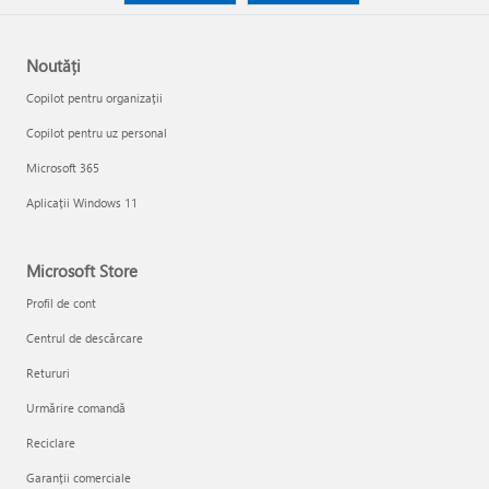
Noutăți
Copilot pentru organizații
Copilot pentru uz personal
Microsoft 365
Aplicații Windows 11
Microsoft Store
Profil de cont
Centrul de descărcare
Retururi
Urmărire comandă
Reciclare
Garanții comerciale