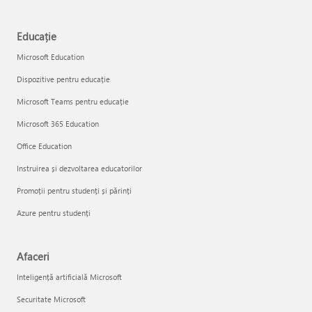
Educație
Microsoft Education
Dispozitive pentru educație
Microsoft Teams pentru educație
Microsoft 365 Education
Office Education
Instruirea și dezvoltarea educatorilor
Promoții pentru studenți și părinți
Azure pentru studenți
Afaceri
Inteligență artificială Microsoft
Securitate Microsoft