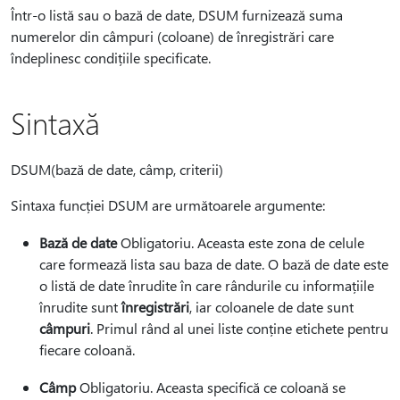
Într-o listă sau o bază de date, DSUM furnizează suma
numerelor din câmpuri (coloane) de înregistrări care
îndeplinesc condițiile specificate.
Sintaxă
DSUM(bază de date, câmp, criterii)
Sintaxa funcției DSUM are următoarele argumente:
Bază de date
Obligatoriu. Aceasta este zona de celule
care formează lista sau baza de date. O bază de date este
o listă de date înrudite în care rândurile cu informațiile
înrudite sunt
înregistrări
, iar coloanele de date sunt
câmpuri
. Primul rând al unei liste conține etichete pentru
fiecare coloană.
Câmp
Obligatoriu. Aceasta specifică ce coloană se