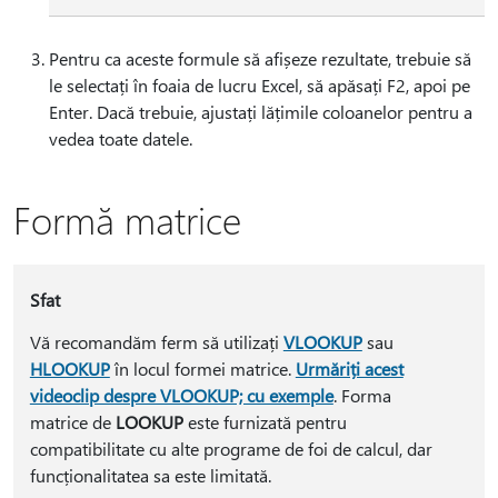
Pentru ca aceste formule să afișeze rezultate, trebuie să
le selectați în foaia de lucru Excel, să apăsați F2, apoi pe
Enter. Dacă trebuie, ajustați lățimile coloanelor pentru a
vedea toate datele.
Formă matrice
Sfat
Vă recomandăm ferm să utilizați
VLOOKUP
sau
HLOOKUP
în locul formei matrice.
Urmăriți acest
videoclip despre VLOOKUP; cu exemple
. Forma
matrice de
LOOKUP
este furnizată pentru
compatibilitate cu alte programe de foi de calcul, dar
funcționalitatea sa este limitată.