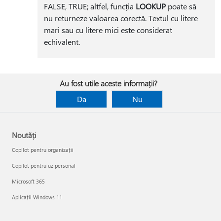
FALSE, TRUE; altfel, funcția
LOOKUP
poate să
nu returneze valoarea corectă. Textul cu litere
mari sau cu litere mici este considerat
echivalent.
Au fost utile aceste informații?
Da
Nu
Noutăți
Copilot pentru organizații
Copilot pentru uz personal
Microsoft 365
Aplicații Windows 11