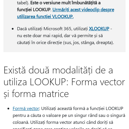
tabel).
Este o versiune mult îmbunătățită a
funcției LOOKUP
.
Urmăriți acest videoclip despre
utilizarea funcției VLOOKUP.
Dacă utilizați Microsoft 365, utilizați
XLOOKUP
-
nu este doar mai rapid, dar vă permite și să
căutați în orice direcție (sus, jos, stânga, dreapta).
Există două modalități de a
utiliza LOOKUP: Forma vector
și forma matrice
Formă vector
: Utilizați această formă a funcției LOOKUP
pentru a căuta o valoare pe un singur rând sau o singură
coloană. Utilizați forma vector atunci când doriți să
specificați zona care conține valorile ce doriți să se