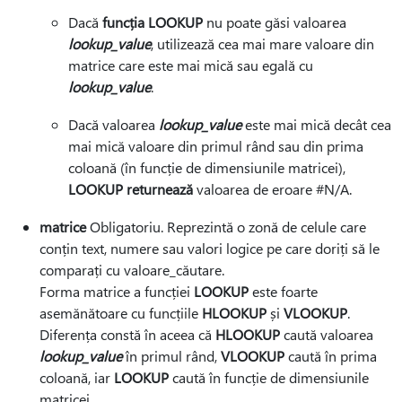
Dacă
funcția LOOKUP
nu poate găsi valoarea
lookup_value
, utilizează cea mai mare valoare din
matrice care este mai mică sau egală cu
lookup_value
.
Dacă valoarea
lookup_value
este mai mică decât cea
mai mică valoare din primul rând sau din prima
coloană (în funcție de dimensiunile matricei),
LOOKUP returnează
valoarea de eroare #N/A.
matrice
Obligatoriu. Reprezintă o zonă de celule care
conțin text, numere sau valori logice pe care doriți să le
comparați cu valoare_căutare.
Forma matrice a funcției
LOOKUP
este foarte
asemănătoare cu funcțiile
HLOOKUP
și
VLOOKUP
.
Diferența constă în aceea că
HLOOKUP
caută valoarea
lookup_value
în primul rând,
VLOOKUP
caută în prima
coloană, iar
LOOKUP
caută în funcție de dimensiunile
matricei.