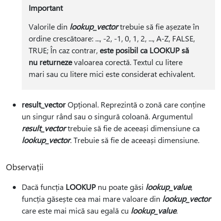
Important
Valorile din
lookup_vector
trebuie să fie așezate în
ordine crescătoare: ..., -2, -1, 0, 1, 2, ..., A-Z, FALSE,
TRUE; În caz contrar,
este posibil ca LOOKUP să
nu returneze
valoarea corectă. Textul cu litere
mari sau cu litere mici este considerat echivalent.
result_vector
Opțional. Reprezintă o zonă care conține
un singur rând sau o singură coloană. Argumentul
result_vector
trebuie să fie de aceeași dimensiune ca
lookup_vector
. Trebuie să fie de aceeași dimensiune.
Observații
Dacă funcția
LOOKUP
nu poate găsi
lookup_value
,
funcția găsește cea mai mare valoare din
lookup_vector
care este mai mică sau egală cu
lookup_value
.