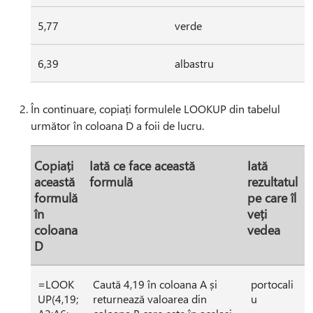
5,77
verde
6,39
albastru
În continuare, copiați formulele LOOKUP din tabelul
următor în coloana D a foii de lucru.
Copiați
Iată ce face această
Iată
această
formulă
rezultatul
formulă
pe care îl
în
veți
coloana
vedea
D
=LOOK
Caută 4,19 în coloana A și
portocali
UP(4,19;
returnează valoarea din
u