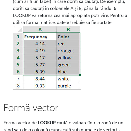
(cum ar fi un tabel) în care doriți să căutați. De exemplu,
doriți să căutați în coloanele A și B, până la rândul 6.
LOOKUP va returna cea mai apropiată potrivire. Pentru a
utiliza forma matrice, datele trebuie să fie sortate.
Formă vector
Forma vector de
LOOKUP
caută o valoare într-o zonă de un
rând sau de o coloană (cunoscută sub numele de vector) și